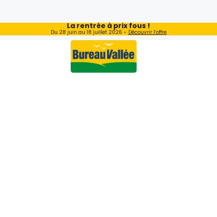
La rentrée à prix fous !
Du 28 juin au 18 juillet 2026 –
Découvrir l’offre