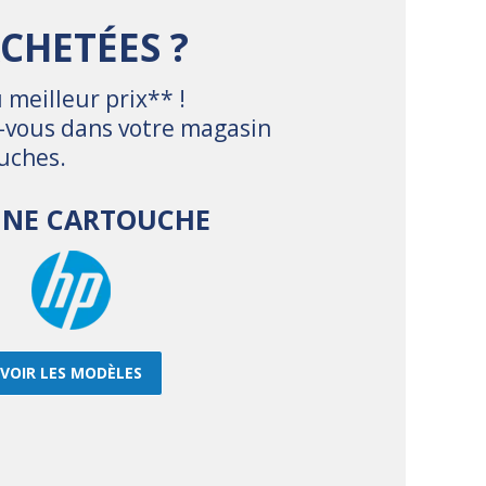
CHETÉES ?
 meilleur prix** !
z-vous dans votre magasin
uches.
 UNE CARTOUCHE
VOIR LES MODÈLES