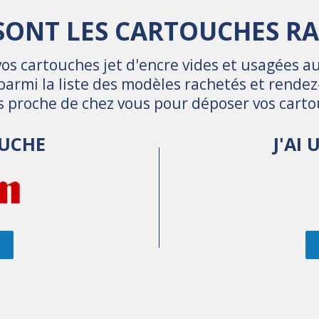
SONT LES CARTOUCHES RA
s cartouches jet d'encre vides et usagées au
parmi la liste des modèles rachetés et rende
us proche de chez vous pour déposer vos carto
OUCHE
J'AI
S