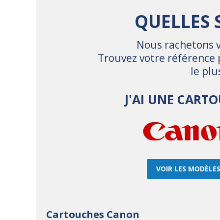
QUELLES 
Nous rachetons vo
Trouvez votre référence 
le pl
J'AI UNE CART
VOIR LES MODÈLE
Cartouches Canon