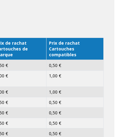
ix de rachat
Prix de rachat
artouches de
Cartouches
arque
compatibles
50 €
0,50 €
00 €
1,00 €
00 €
1,00 €
50 €
0,50 €
50 €
0,50 €
50 €
0,50 €
50 €
0,50 €