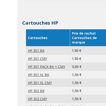
Cartouches HP
Prix de rachat
Cartouches
Cartouches de
marque
HP 301 BK
1.50 €
HP 301 CMY
1.50 €
HP 301 PACK BK + CMY
3,00 €
HP 301 XL BK
1,50 €
HP 301 XL CMY
1,50 €
HP 302 BK
1,50 €
HP 302 CMY
1,50 €