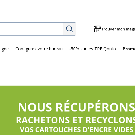
Rechercher
Trouver mon mag
ligne
Configurez votre bureau
-50% sur les TPE Qonto
Prom
NOUS RÉCUPÉRON
RACHETONS ET RECYCLON
VOS CARTOUCHES D'ENCRE VIDES