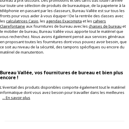
bureau à prix discount. Des promotions et des tarifs bas toute l'année
sur toute une sélection de produits de bureautique, de la papeterie à la
téléphonie en passant par les classeurs, Bureau Vallée est sur tous les
fronts pour vous aider à vous équiper ! De la rentrée des classes avec
les
calculatrices Casio
, les
agendas Exacompta
et les
cahiers
Clairefontaine
aux fournitures de bureau avec les
chaises de bureau
et
le mobilier de bureau, Bureau Vallée vous apporte tout le matériel que
vous recherchez. Nous avons également pensé aux services généraux
en proposant toutes les fournitures dont vous pouvez avoir besoin, que
ce soit au niveau de la sécurité, des tampons spécifiques ou encore du
matériel de manutention.
Bureau Vallée, vos fournitures de bureau et bien plus
encore !
L'éventail des produits disponibles comporte également tout le matériel
informatique dont vous avez besoin pour travailler dans les meilleures
... En savoir plus