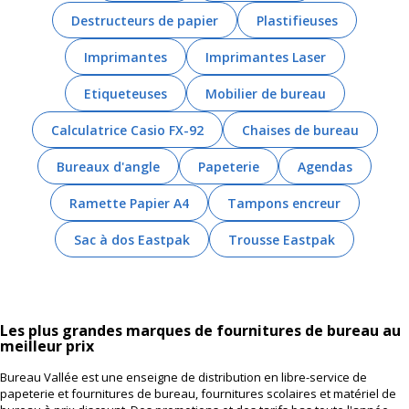
Destructeurs de papier
Plastifieuses
Imprimantes
Imprimantes Laser
Etiqueteuses
Mobilier de bureau
Calculatrice Casio FX-92
Chaises de bureau
Bureaux d'angle
Papeterie
Agendas
Ramette Papier A4
Tampons encreur
Sac à dos Eastpak
Trousse Eastpak
Les plus grandes marques de fournitures de bureau au
meilleur prix
Bureau Vallée est une enseigne de distribution en libre-service de
papeterie et fournitures de bureau, fournitures scolaires et matériel de