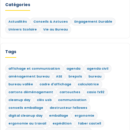
Catégories
Actualités
Conseils & Astuces
Engagement Durable
Univers Scolaire
Vie au Bureau
Tags
affichage et communication
agenda
agenda civil
aménagement bureau
ASE
brepols
bureau
bureau vallée
cadre d'affichage
calculatrice
cartons déménagement
cartouches
casio fx92
cleanup day
clés usb
communication
conseils emballage
destructeur fellowes
digital cleanup day
emballage
ergonomie
ergonomie au travail
expédition
faber castell