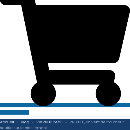
SITE E-COMMERCE
Accueil
»
Blog
»
Vie au Bureau
»
2ND LIFE, un vent de fraîcheur
souffle sur le classement