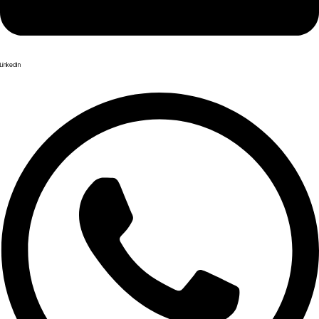
LinkedIn