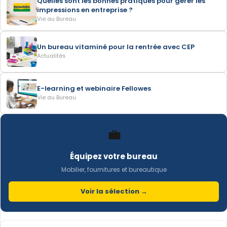
Quelles sont les bonnes pratiques pour gérer les
impressions en entreprise ?
Vie au Bureau
Un bureau vitaminé pour la rentrée avec CEP
Actualités
E-learning et webinaire Fellowes
Vie au Bureau
💼
Équipez votre bureau
Mobilier, fournitures et bureautique
Voir la sélection →