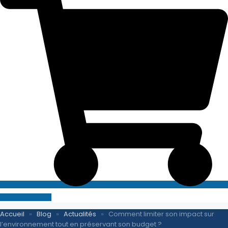
SITE E-COMMERCE
Accueil
»
Blog
»
Actualités
»
Comment limiter son impact sur
l’environnement tout en préservant son budget ?