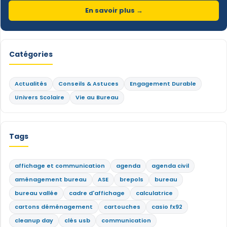
En savoir plus →
Catégories
Actualités
Conseils & Astuces
Engagement Durable
Univers Scolaire
Vie au Bureau
Tags
affichage et communication
agenda
agenda civil
aménagement bureau
ASE
brepols
bureau
bureau vallée
cadre d'affichage
calculatrice
cartons déménagement
cartouches
casio fx92
cleanup day
clés usb
communication