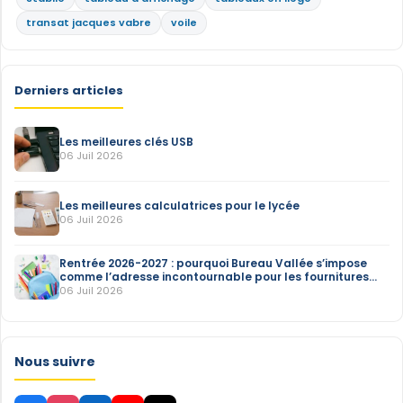
transat jacques vabre
voile
Derniers articles
Les meilleures clés USB
06 Juil 2026
Les meilleures calculatrices pour le lycée
06 Juil 2026
Rentrée 2026-2027 : pourquoi Bureau Vallée s’impose
comme l’adresse incontournable pour les fournitures
scolaires
06 Juil 2026
Nous suivre