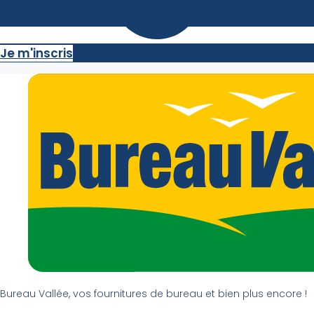
Je m'inscris
Bureau Vallée, vos fournitures de bureau et bien plus encore !