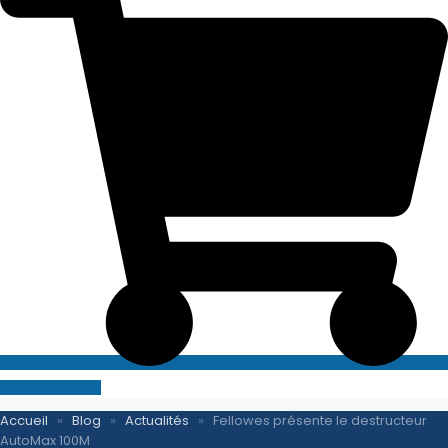
SITE E-COMMERCE
Accueil
»
Blog
»
Actualités
»
Fellowes présente le destructeur
AutoMax 100M