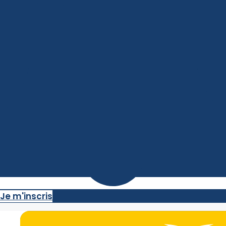
Je m'inscris