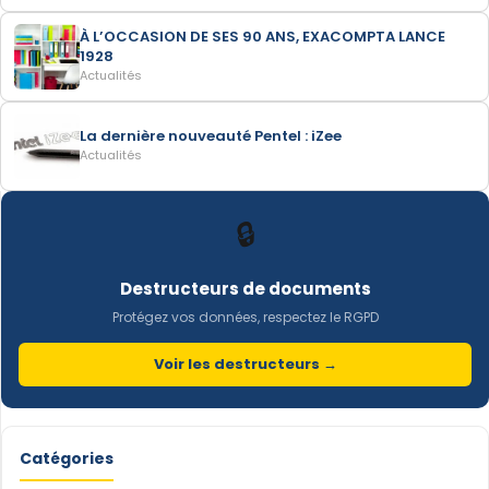
À L’OCCASION DE SES 90 ANS, EXACOMPTA LANCE
1928
Actualités
La dernière nouveauté Pentel : iZee
Actualités
🔒
Destructeurs de documents
Protégez vos données, respectez le RGPD
Voir les destructeurs →
Catégories