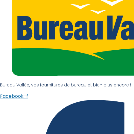
Bureau Vallée, vos fournitures de bureau et bien plus encore !
Facebook-f