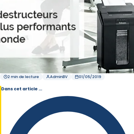
2 min de lecture
AdminBV
01/05/2019
Dans cet article ...