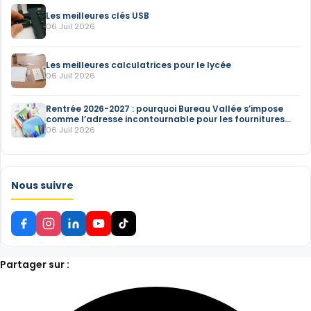
Les meilleures clés USB
06 Juil 2026
Les meilleures calculatrices pour le lycée
06 Juil 2026
Rentrée 2026-2027 : pourquoi Bureau Vallée s’impose
comme l’adresse incontournable pour les fournitures
scolaires
06 Juil 2026
Nous suivre
Partager sur :