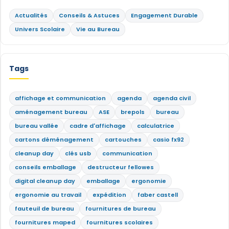
Actualités
Conseils & Astuces
Engagement Durable
Univers Scolaire
Vie au Bureau
Tags
affichage et communication
agenda
agenda civil
aménagement bureau
ASE
brepols
bureau
bureau vallée
cadre d'affichage
calculatrice
cartons déménagement
cartouches
casio fx92
cleanup day
clés usb
communication
conseils emballage
destructeur fellowes
digital cleanup day
emballage
ergonomie
ergonomie au travail
expédition
faber castell
fauteuil de bureau
fournitures de bureau
fournitures maped
fournitures scolaires