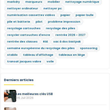
markdry
marqueurs
mobilier
nettoyage numérique
nettoyer ordinateur
nettoyer pc
numérisation cassettes vidéos
papier
papier bulle
pile et batterie
pilot
problème impression
recyclage cartouches
recyclage des piles
recycler cartouches d'encre
rentrée 2026 - 2027
rentrée des classes
RSE
sac à dos Eastpak
semaine européenne du recyclage des piles
sponsoring
stabilo
tableau d'affichage
tableaux en liège
transat jacques vabre
voile
Derniers articles
Les meilleures clés USB
06 Juil 2026