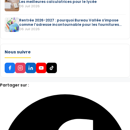
Les meilleures calculatrices pour le lycée
06 Juil 2026
Rentrée 2026-2027 : pourquoi Bureau Vallée s’impose
comme l’adresse incontournable pour les fournitures
scolaires
06 Juil 2026
Nous suivre
Partager sur :