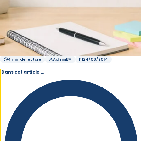
4 min de lecture
AdminBV
24/09/2014
Dans cet article ...