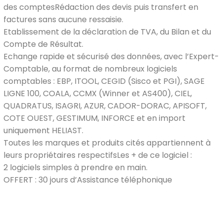
des comptesRédaction des devis puis transfert en
factures sans aucune ressaisie.
Etablissement de la déclaration de TVA, du Bilan et du
Compte de Résultat.
Echange rapide et sécurisé des données, avec l’Expert-
Comptable, au format de nombreux logiciels
comptables : EBP, ITOOL, CEGID (Sisco et PGI), SAGE
LIGNE 100, COALA, CCMX (Winner et AS400), CIEL,
QUADRATUS, ISAGRI, AZUR, CADOR-DORAC, APISOFT,
COTE OUEST, GESTIMUM, INFORCE et en import
uniquement HELIAST.
Toutes les marques et produits cités appartiennent à
leurs propriétaires respectifsLes + de ce logiciel :
2 logiciels simples à prendre en main.
OFFERT : 30 jours d’Assistance téléphonique