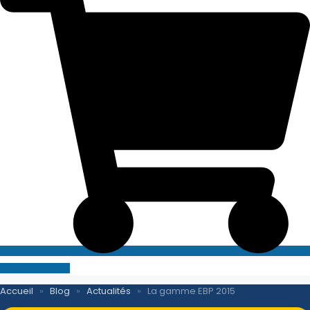
SITE E-COMMERCE
Accueil
»
Blog
»
Actualités
»
La gamme EBP 2015