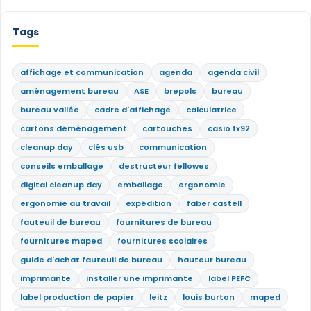
Tags
affichage et communication
agenda
agenda civil
aménagement bureau
ASE
brepols
bureau
bureau vallée
cadre d'affichage
calculatrice
cartons déménagement
cartouches
casio fx92
cleanup day
clés usb
communication
conseils emballage
destructeur fellowes
digital cleanup day
emballage
ergonomie
ergonomie au travail
expédition
faber castell
fauteuil de bureau
fournitures de bureau
fournitures maped
fournitures scolaires
guide d'achat fauteuil de bureau
hauteur bureau
imprimante
installer une imprimante
label PEFC
label production de papier
leitz
louis burton
maped