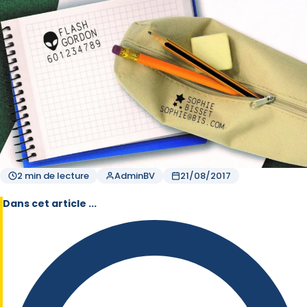
2 min de lecture
AdminBV
21/08/2017
Dans cet article ...