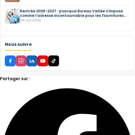
Rentrée 2026-2027 : pourquoi Bureau Vallée s’impose
comme l’adresse incontournable pour les fournitures
scolaires
06 Juil 2026
Nous suivre
Partager sur :