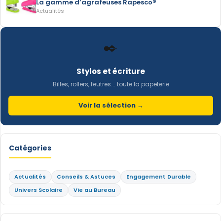
La gamme d’agrafeuses Rapesco®
Actualités
✒️
Stylos et écriture
Billes, rollers, feutres... toute la papeterie
Voir la sélection →
Catégories
Actualités
Conseils & Astuces
Engagement Durable
Univers Scolaire
Vie au Bureau