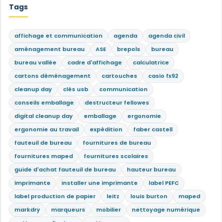
Tags
affichage et communication
agenda
agenda civil
aménagement bureau
ASE
brepols
bureau
bureau vallée
cadre d'affichage
calculatrice
cartons déménagement
cartouches
casio fx92
cleanup day
clés usb
communication
conseils emballage
destructeur fellowes
digital cleanup day
emballage
ergonomie
ergonomie au travail
expédition
faber castell
fauteuil de bureau
fournitures de bureau
fournitures maped
fournitures scolaires
guide d'achat fauteuil de bureau
hauteur bureau
imprimante
installer une imprimante
label PEFC
label production de papier
leitz
louis burton
maped
markdry
marqueurs
mobilier
nettoyage numérique