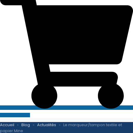
SITE E-COMMERCE
Accueil
»
Blog
»
Actualités
»
Le marqueur/tampon textile et
papier Mine