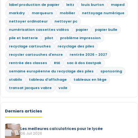
label production de papier
leitz
louis burton
maped
markdry
marqueurs
mobilier
nettoyage numérique
nettoyer ordinateur
nettoyer pc
numérisation cassettes vidéos
papier
papier bulle
pile et batterie
pilot
problème impression
recyclage cartouches
recyclage des piles
recycler cartouches d'encre
rentrée 2026 - 2027
rentrée des classes
RSE
sac à dos Eastpak
semaine européenne du recyclage des piles
sponsoring
stabilo
tableau d'affichage
tableaux en liège
transat jacques vabre
voile
Derniers articles
Les meilleures calculatrices pour le lycée
06 Juil 2026