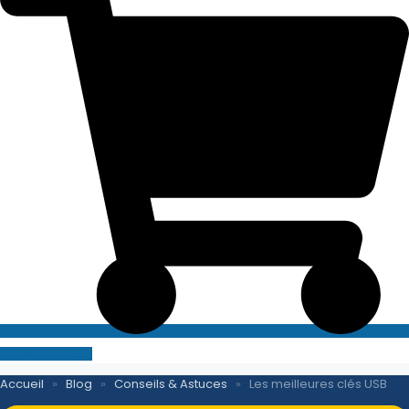
SITE E-COMMERCE
Accueil
»
Blog
»
Conseils & Astuces
»
Les meilleures clés USB