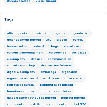
Univers Scolaire
Vie au Bureau
Tags
affichage et communication
agenda
agenda civil
aménagement bureau
ASE
brepols
bureau
bureau vallée
cadre d'affichage
calculatrice
cartons déménagement
cartouches
casio fx92
cleanup day
clés usb
communication
conseils emballage
destructeur fellowes
digital cleanup day
emballage
ergonomie
ergonomie au travail
expédition
faber castell
fauteuil de bureau
fournitures de bureau
fournitures maped
fournitures scolaires
guide d'achat fauteuil de bureau
hauteur bureau
imprimante
installer une imprimante
label PEFC