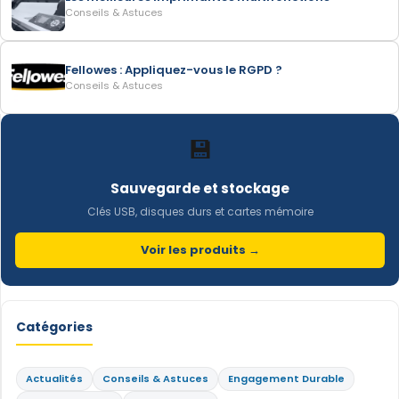
Conseils & Astuces
Fellowes : Appliquez-vous le RGPD ?
Conseils & Astuces
💾
Sauvegarde et stockage
Clés USB, disques durs et cartes mémoire
Voir les produits →
Catégories
Actualités
Conseils & Astuces
Engagement Durable