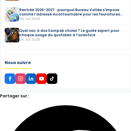
Rentrée 2026-2027 : pourquoi Bureau Vallée s’impose
comme l’adresse incontournable pour les fournitures
scolaires
06 Juil 2026
Quel sac à dos Eastpak choisir ? Le guide expert pour
chaque usage du quotidien à l’aventure
06 Juil 2026
Nous suivre
Partager sur :