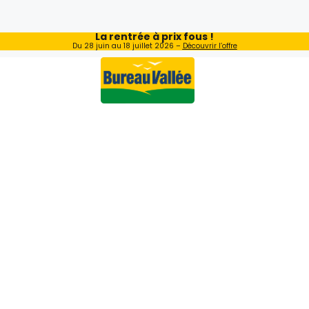
La rentrée à prix fous !
Du 28 juin au 18 juillet 2026 –
Découvrir l’offre