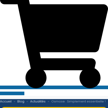
SITE E-COMMERCE
Accueil
»
Blog
»
Actualités
»
Osmose : Simplement essentielle !