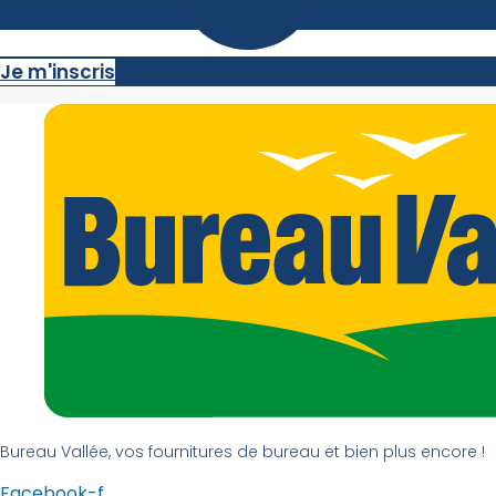
Je m'inscris
Bureau Vallée, vos fournitures de bureau et bien plus encore !
Facebook-f