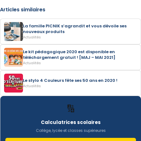
Articles similaires
La famille PICNIK s’agrandit et vous dévoile ses
nouveaux produits
Actualités
Le kit pédagogique 2020 est disponible en
téléchargement gratuit ! [MAJ – MAI 2021]
Actualités
Le stylo 4 Couleurs fête ses 50 ans en 2020 !
Actualités
🔢
Calculatrices scolaires
Collège, lycée et classes supérieures