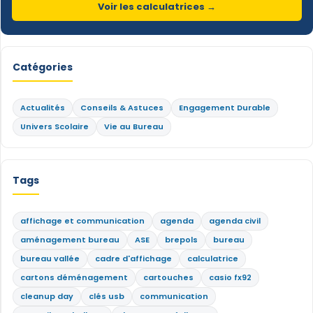
Voir les calculatrices →
Catégories
Actualités
Conseils & Astuces
Engagement Durable
Univers Scolaire
Vie au Bureau
Tags
affichage et communication
agenda
agenda civil
aménagement bureau
ASE
brepols
bureau
bureau vallée
cadre d'affichage
calculatrice
cartons déménagement
cartouches
casio fx92
cleanup day
clés usb
communication