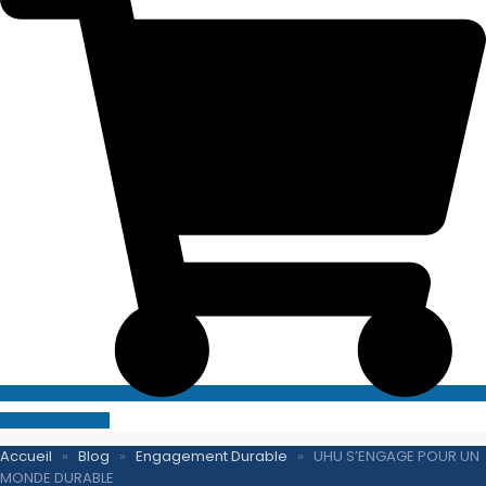
SITE E-COMMERCE
Accueil
»
Blog
»
Engagement Durable
»
UHU S’ENGAGE POUR UN
MONDE DURABLE