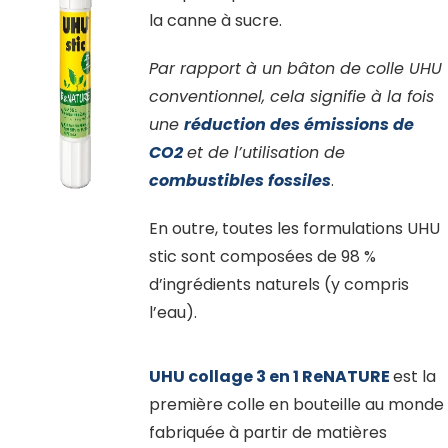
la canne à sucre.
Par rapport à un bâton de colle UHU
conventionnel, cela signifie à la fois
une
réduction des émissions de
CO2
et de l’utilisation de
combustibles fossil
es
.
En outre, toutes les formulations UHU
stic sont composées de 98 %
d’ingrédients naturels (y compris
l’eau).
UHU collage 3 en 1 ReNATURE
est la
première colle en bouteille au monde
fabriquée à partir de matières