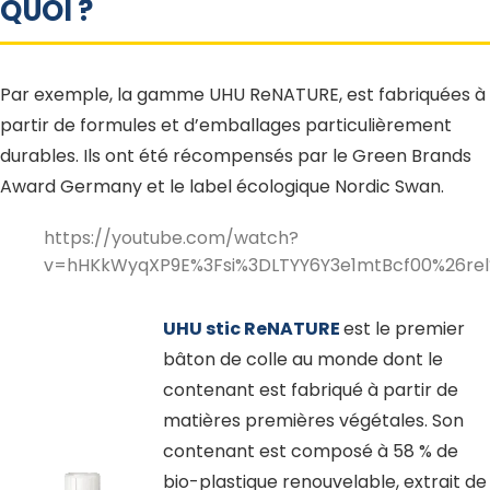
QUOI ?
Par exemple, la gamme UHU ReNATURE, est fabriquées à
partir de formules et d’emballages particulièrement
durables. Ils ont été récompensés par le Green Brands
Award Germany et le label écologique Nordic Swan.
https://youtube.com/watch?
v=hHKkWyqXP9E%3Fsi%3DLTYY6Y3e1mtBcf00%26re
UHU stic ReNATURE
est le premier
bâton de colle au monde dont le
contenant est fabriqué à partir de
matières premières végétales. Son
contenant est composé à 58 % de
bio-plastique renouvelable, extrait de