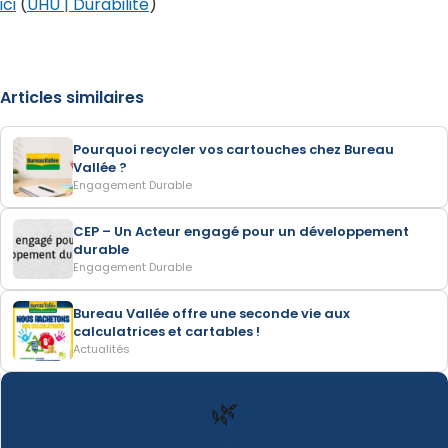
ici
(
UHU | Durabilité
)
Articles similaires
Pourquoi recycler vos cartouches chez Bureau
Vallée ?
Engagement Durable
CEP – Un Acteur engagé pour un développement
durable
Engagement Durable
Bureau Vallée offre une seconde vie aux
calculatrices et cartables !
Actualités
🌿