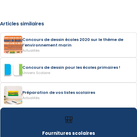
Articles similaires
Concours de dessin écoles 2020 sur le thème de
l’environnement marin
Actualités
Concours de dessin pour les écoles primaires !
Univers Scolaire
Préparation de vos listes scolaires
Actualités
🎒
Fournitures scolaires