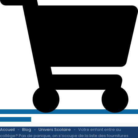
SITE E-COMMERCE
Accueil
»
Blog
»
Univers Scolaire
»
Votre enfant entre au
collège? Pas de panique, on s’occupe de la liste des fournitures