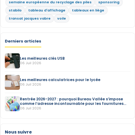
semaine européenne du recyclage des piles
sponsoring
stabilo
tableau d'affichage
tableaux en liège
transat jacques vabre
voile
Derniers articles
Les meilleures clés USB
06 Juil 2026
Les meilleures calculatrices pour le lycée
06 Juil 2026
Rentrée 2026-2027 : pourquoi Bureau Vallée s’impose
comme l’adresse incontournable pour les fournitures
scolaires
06 Juil 2026
Nous suivre