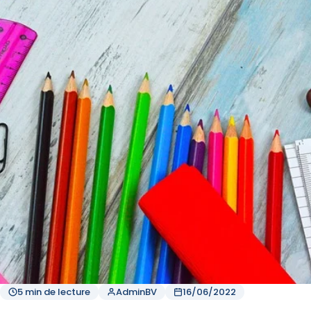
5 min de lecture
AdminBV
16/06/2022