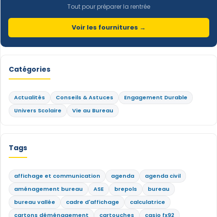
Tout pour préparer la rentrée
Voir les fournitures →
Catégories
Actualités
Conseils & Astuces
Engagement Durable
Univers Scolaire
Vie au Bureau
Tags
affichage et communication
agenda
agenda civil
aménagement bureau
ASE
brepols
bureau
bureau vallée
cadre d'affichage
calculatrice
cartons déménagement
cartouches
casio fx92