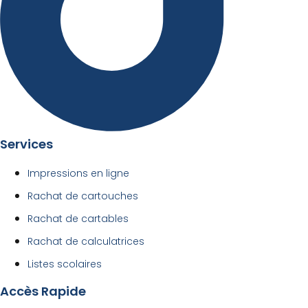
Services
Impressions en ligne
Rachat de cartouches
Rachat de cartables
Rachat de calculatrices
Listes scolaires
Accès Rapide