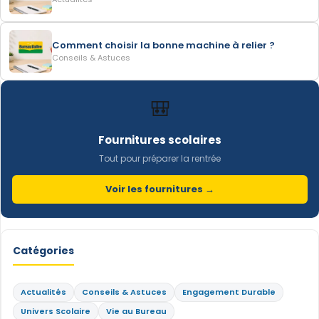
Comment choisir la bonne machine à relier ?
Conseils & Astuces
🎒
Fournitures scolaires
Tout pour préparer la rentrée
Voir les fournitures →
Catégories
Actualités
Conseils & Astuces
Engagement Durable
Univers Scolaire
Vie au Bureau