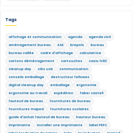
Tags
affichage et communication
agenda
agenda civil
aménagement bureau
ASE
brepols
bureau
bureau vallée
cadre d'affichage
calculatrice
cartons déménagement
cartouches
casio fx92
cleanup day
clés usb
communication
conseils emballage
destructeur fellowes
digital cleanup day
emballage
ergonomie
ergonomie au travail
expédition
faber castell
fauteuil de bureau
fournitures de bureau
fournitures maped
fournitures scolaires
guide d'achat fauteuil de bureau
hauteur bureau
imprimante
installer une imprimante
label PEFC