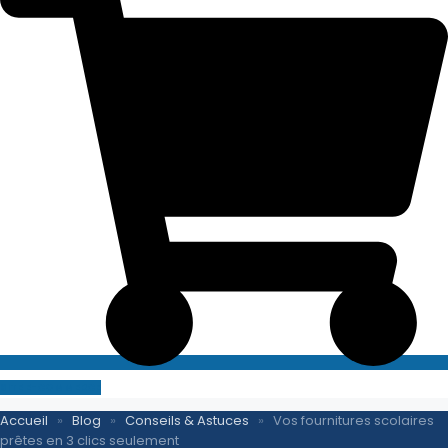
SITE E-COMMERCE
Accueil
»
Blog
»
Conseils & Astuces
»
Vos fournitures scolaires
prêtes en 3 clics seulement