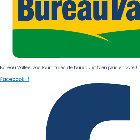
Bureau Vallée, vos fournitures de bureau et bien plus encore !
Facebook-f