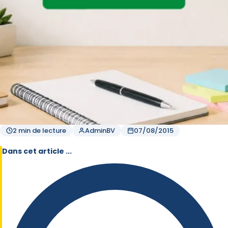
2 min de lecture
AdminBV
07/08/2015
Dans cet article ...