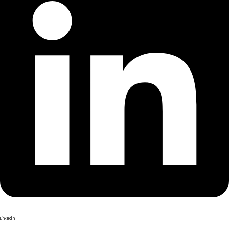
LinkedIn