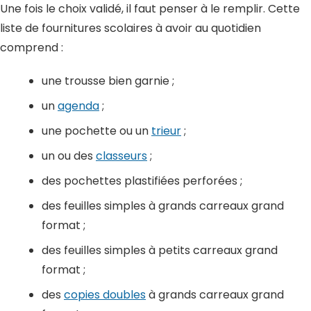
Une fois le choix validé, il faut penser à le remplir. Cette
liste de fournitures scolaires à avoir au quotidien
comprend :
une trousse bien garnie ;
un
agenda
;
une pochette ou un
trieur
;
un ou des
classeurs
;
des pochettes plastifiées perforées ;
des feuilles simples à grands carreaux grand
format ;
des feuilles simples à petits carreaux grand
format ;
des
copies doubles
à grands carreaux grand