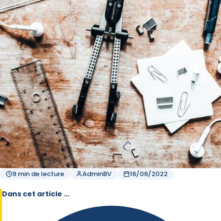
9 min de lecture
AdminBV
16/06/2022
Dans cet article ...