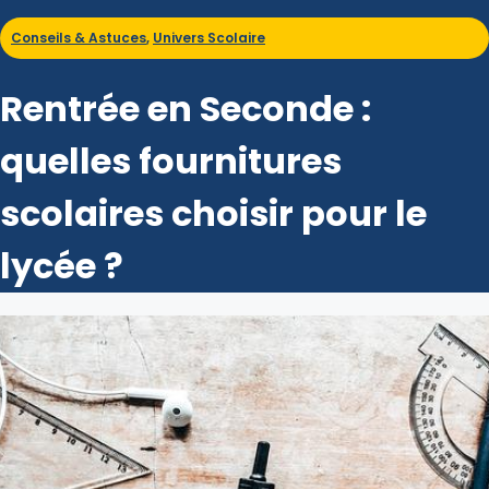
Conseils & Astuces
,
Univers Scolaire
Rentrée en Seconde :
quelles fournitures
scolaires choisir pour le
lycée ?