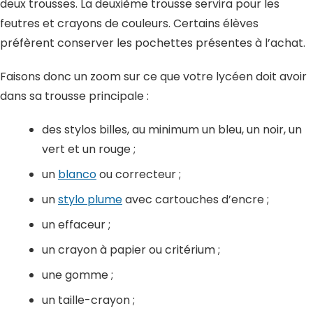
deux trousses. La deuxième trousse servira pour les
feutres et crayons de couleurs. Certains élèves
préfèrent conserver les pochettes présentes à l’achat.
Faisons donc un zoom sur ce que votre lycéen doit avoir
dans sa trousse principale :
des stylos billes, au minimum un bleu, un noir, un
vert et un rouge ;
un
blanco
ou correcteur ;
un
stylo plume
avec cartouches d’encre ;
un effaceur ;
un crayon à papier ou critérium ;
une gomme ;
un taille-crayon ;