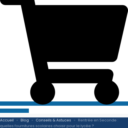
SITE E-COMMERCE
Accueil
»
Blog
»
Conseils & Astuces
»
Rentrée en Seconde :
quelles fournitures scolaires choisir pour le lycée ?