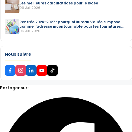
Les meilleures calculatrices pour le lycée
06 Juil 2026
Rentrée 2026-2027 : pourquoi Bureau Vallée s’impose
comme l’adresse incontournable pour les fournitures
scolaires
06 Juil 2026
Nous suivre
Partager sur :