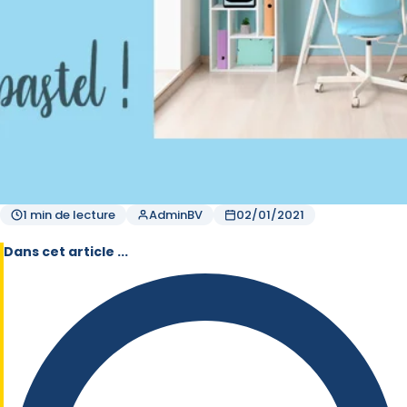
1 min de lecture
AdminBV
02/01/2021
Dans cet article ...