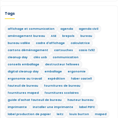
Tags
affichage et communication
agenda
agenda civil
aménagement bureau
ASE
brepols
bureau
bureau vallée
cadre d'affichage
calculatrice
cartons déménagement
cartouches
casio fx92
cleanup day
clés usb
communication
conseils emballage
destructeur fellowes
digital cleanup day
emballage
ergonomie
ergonomie au travail
expédition
faber castell
fauteuil de bureau
fournitures de bureau
fournitures maped
fournitures scolaires
guide d'achat fauteuil de bureau
hauteur bureau
imprimante
installer une imprimante
label PEFC
label production de papier
leitz
louis burton
maped