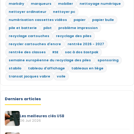
markdry
marqueurs
mobilier
nettoyage numérique
nettoyer ordinateur
nettoyer pc
numérisation cassettes vidéos
papier
papier bulle
pile et batterie
pilot
problème impression
recyclage cartouches
recyclage des piles
recycler cartouches d'encre
rentrée 2026 - 2027
rentrée des classes
RSE
sac à dos Eastpak
semaine européenne du recyclage des piles
sponsoring
stabilo
tableau d'affichage
tableaux en liège
transat jacques vabre
voile
Derniers articles
Les meilleures clés USB
06 Juil 2026