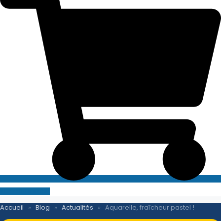
SITE E-COMMERCE
Accueil
»
Blog
»
Actualités
»
Aquarelle, fraîcheur pastel !