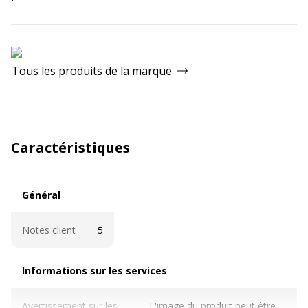
Tous les produits de la marque
Caractéristiques
Général
Général
Notes client
5
Informations sur les services
Informations sur les services
Avertissement sur les
L'image du produit peut être