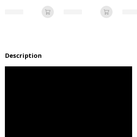
différentes couleurs
Ajouter au panier
Ajouter au p
Description