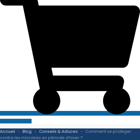
SITE E-COMMERCE
Accueil
»
Blog
»
Conseils & Astuces
»
Comment se protéger
contre les microbes en période d’hiver ?