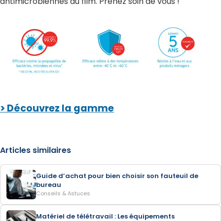
antimicrobiennes du film. Prenez soin de vous !
> Découvrez la gamme
Articles similaires
Guide d’achat pour bien choisir son fauteuil de
bureau
Conseils & Astuces
Matériel de télétravail : Les équipements