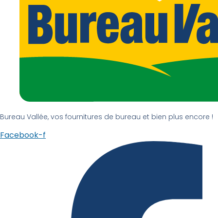
Bureau Vallée, vos fournitures de bureau et bien plus encore !
Facebook-f