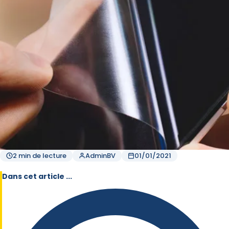
2 min de lecture
AdminBV
01/01/2021
Dans cet article ...