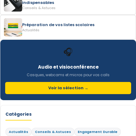
indispensables
Conseils & Astuces
Préparation de vos listes scolaires
Actualités
🎧
Audio et visioconférence
Casques, webcams et micros pour vos calls
Voir la sélection →
Catégories
Actualités
Conseils & Astuces
Engagement Durable