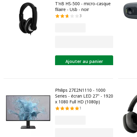
T'nB HS-500 - micro-casque
filaire - Usb - noir
3
Ajouter au panier
Philips 27E2N1110 - 1000
Series - écran LED 27" - 1920
x 1080 Full HD (1080p)
1