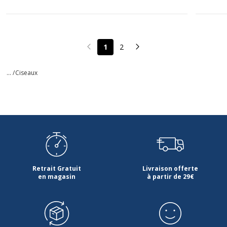
1
2
Page précédente
Page suivante
... /
Ciseaux
Retrait Gratuit
Livraison offerte
en magasin
à partir de 29€