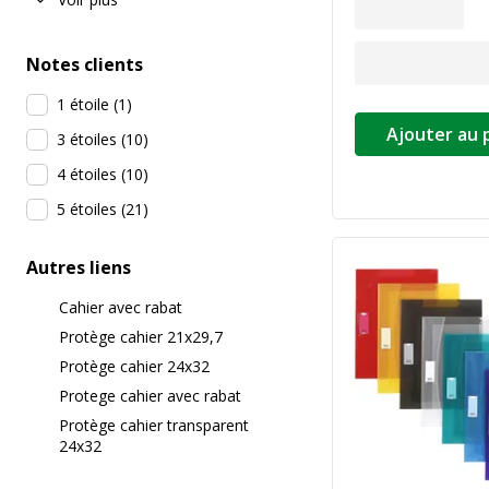
Notes clients
1 étoile
(
1
)
Ajouter au 
3 étoiles
(
10
)
4 étoiles
(
10
)
5 étoiles
(
21
)
Autres liens
Cahier avec rabat
Protège cahier 21x29,7
Protège cahier 24x32
Protege cahier avec rabat
Protège cahier transparent
24x32