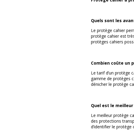
Quels sont les avan
Le protège cahier perm
protège cahier est très
protèges cahiers poss
Combien coûte un p
Le tarif d’un protège 
gamme de protèges cahi
dénicher le protège ca
Quel est le meilleur
Le meilleur protège ca
des protections transp
d’identifier le protège