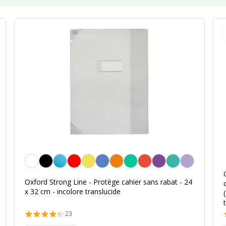
Blanc transparent
Oxford Strong Line - Protège cahier sans rabat - 24
x 32 cm - incolore translucide
23