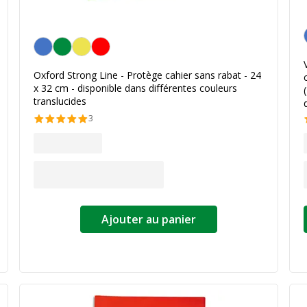
Personnalisation de la couleur
Oxford Strong Line - Protège cahier sans rabat - 24
x 32 cm - disponible dans différentes couleurs
translucides
3
Ajouter au panier