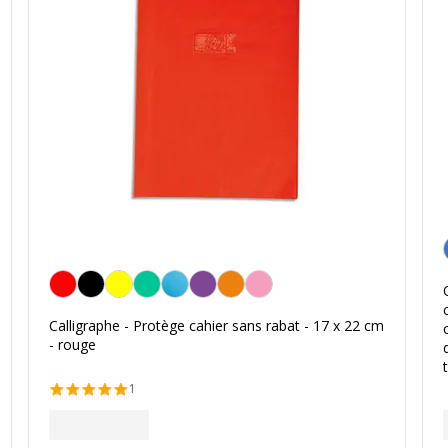
Rouge
Calligraphe - Protège cahier sans rabat - 17 x 22 cm
- rouge
1