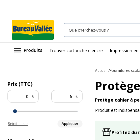
Produits
Trouver cartouche d'encre
Impression en 
Accueil
Fournitures scola
Protège
Prix (TTC)
€
€
Protège cahier à pet
Produit est indispensab
Réinitialiser
Appliquer
Profitez du 