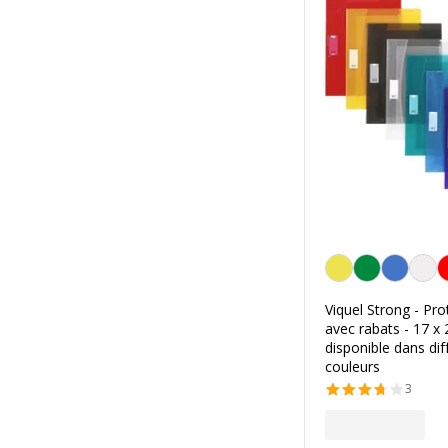
Personnalisation de l
Viquel Strong - Pro
avec rabats - 17 x 
disponible dans dif
couleurs
3