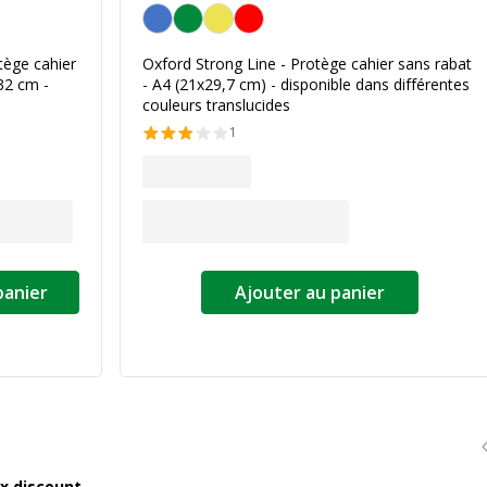
Personnalisation de la couleur
tège cahier
Oxford Strong Line - Protège cahier sans rabat
32 cm -
- A4 (21x29,7 cm) - disponible dans différentes
couleurs translucides
1
panier
Ajouter au panier
ix discount