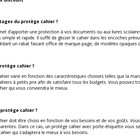
tages du protège cahier ?
et d’apporter une protection à vos documents ou aux livres scolaires d
 simple et rapide. Il suffit de glisser le cahier dans les encoches prévu
édant un rabat faisant office de marque-page, de modèles opaques ou 
rotège cahier ?
cahier varie en fonction des caractéristiques choisies telles que la 
ers à petits prix afin de satisfaire tous les budgets. Vous pouvez tr
hier qui vous conviendra le mieux.
 protège cahier ?
hier doit être choisi en fonction de vos besoins et de vos goûts. Vous
arentes. Dans ce cas, un protège cahier avec porte-étiquette vous sera
 cahier qui s’adaptera le mieux à vos besoins.