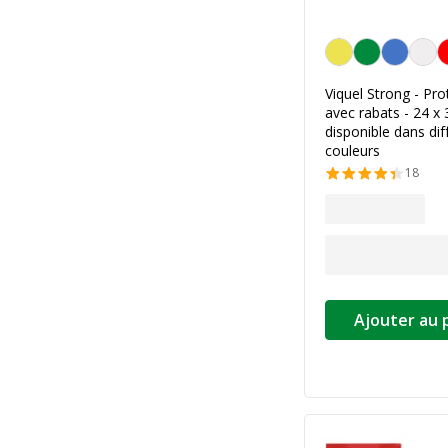
Personnalisation de l
Viquel Strong - Pro
avec rabats - 24 x 
disponible dans dif
couleurs
18
Ajouter au 