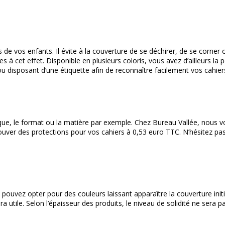
e vos enfants. Il évite à la couverture de se déchirer, de se corner 
es à cet effet. Disponible en plusieurs coloris, vous avez d’ailleurs la p
disposant d’une étiquette afin de reconnaître facilement vos cahier
marque, le format ou la matière par exemple. Chez Bureau Vallée, nous
ouver des protections pour vos cahiers à 0,53 euro TTC. N’hésitez pas 
 pouvez opter pour des couleurs laissant apparaître la couverture init
 utile. Selon l’épaisseur des produits, le niveau de solidité ne sera 