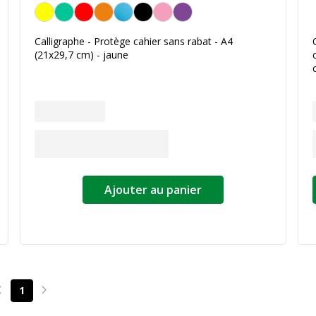
Jaune
Calligraphe - Protège cahier sans rabat - A4
(21x29,7 cm) - jaune
Ajouter au panier
1
Page précédente
Page suivante