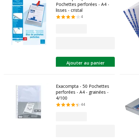
Pochettes perforées - A4 -
lisses - cristal
4
Ajouter au panier
Exacompta - 50 Pochettes
perforées - A4 - grainées -
4/100
44