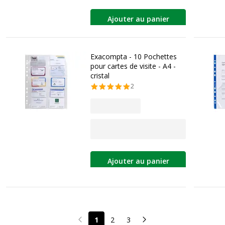
Ajouter au panier
Exacompta - 10 Pochettes
pour cartes de visite - A4 -
cristal
2
Ajouter au panier
1
2
3
Page précédente
Page suivante