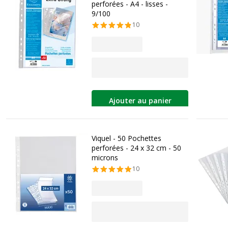
perforées - A4 - lisses -
9/100
10
Ajouter au panier
Viquel - 50 Pochettes
perforées - 24 x 32 cm - 50
microns
10