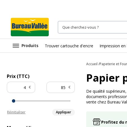
Produits
Trouver cartouche d'encre
Impression en 
Accueil
Papeterie et Fou
Papier 
Prix (TTC)
€
€
De qualité supérieure,
documents professionn
vente chez Bureau Val
Réinitialiser
Appliquer
Profitez du 