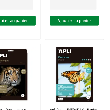
outer au panier
Ajouter au panier
er - Papier photo
Apli Paper EVERYDAY - Papier