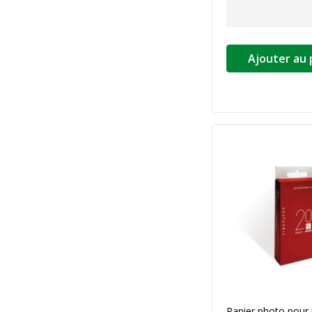
Ajouter au 
Papier photo pour