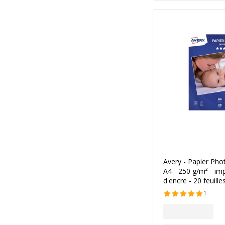
Avery - Papier Photo
A4 - 250 g/m² - imp
d'encre - 20 feuille
1