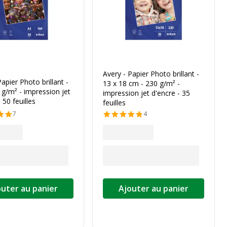
Avery - Papier Photo brillant -
Papier Photo brillant -
13 x 18 cm - 230 g/m² -
 g/m² - impression jet
impression jet d'encre - 35
 50 feuilles
feuilles
7
4
outer au panier
Ajouter au panier