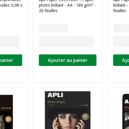
illes 5,08 x
photo brillant - A4 - 180 g/m² -
brillant 
20 feuilles
feuilles
panier
Ajouter au panier
Aj