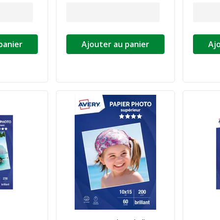
panier
Ajouter au panier
Aj