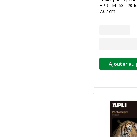
HPRT MT53 - 20 feu
7,62 cm
Ajouter au 