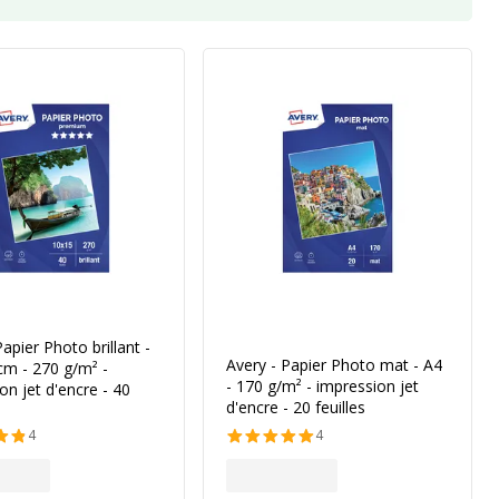
Papier Photo brillant -
Avery - Papier Photo mat - A4
cm - 270 g/m² -
- 170 g/m² - impression jet
on jet d'encre - 40
d'encre - 20 feuilles
4
4