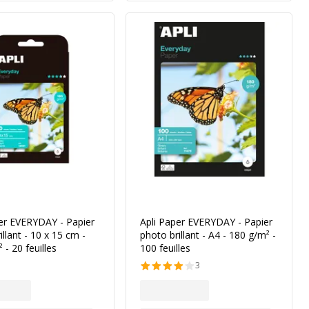
er EVERYDAY - Papier
Apli Paper EVERYDAY - Papier
illant - 10 x 15 cm -
photo brillant - A4 - 180 g/m² -
 - 20 feuilles
100 feuilles
3