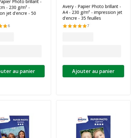
Papier Photo brillant -
Avery - Papier Photo brillant -
cm - 230 g/m² -
A4 - 230 g/m² - impression jet
on jet d'encre - 50
d'encre - 35 feuilles
6
7
outer au panier
Ajouter au panier