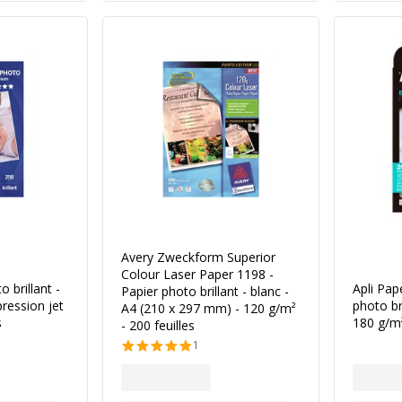
Avery Zweckform Superior
Colour Laser Paper 1198 -
 brillant -
Apli Pap
Papier photo brillant - blanc -
ression jet
photo br
A4 (210 x 297 mm) - 120 g/m²
s
180 g/m²
- 200 feuilles
1