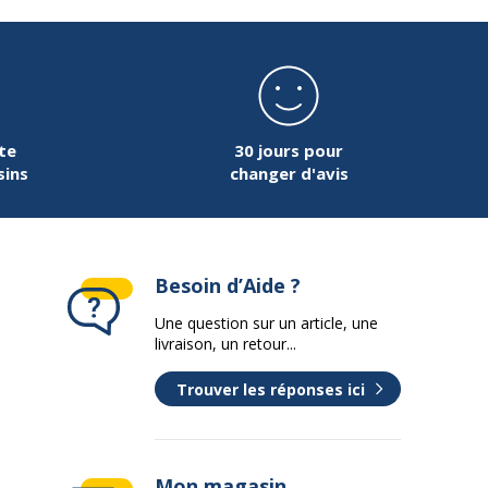
te
30 jours pour
sins
changer d'avis
Besoin d’Aide ?
Une question sur un article, une
livraison, un retour...
Trouver les réponses ici
Mon magasin