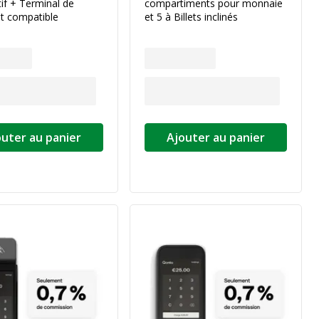
tif + Terminal de
compartiments pour monnaie
t compatible
et 5 à Billets inclinés
outer au panier
Ajouter au panier