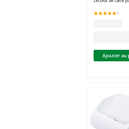
Lecteur de carte p
1
Ajouter au 