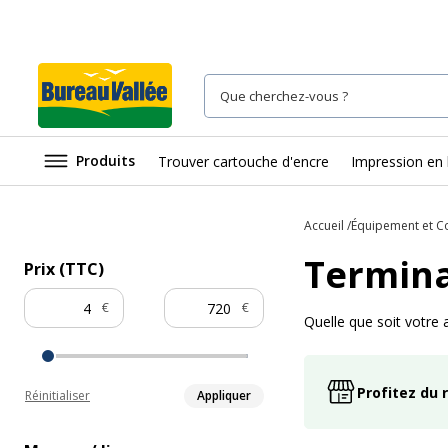
Produits
Trouver cartouche d'encre
Impression en 
Accueil
Équipement et 
Termina
Prix (TTC)
€
€
Quelle que soit votre 
Profitez du 
Réinitialiser
Appliquer