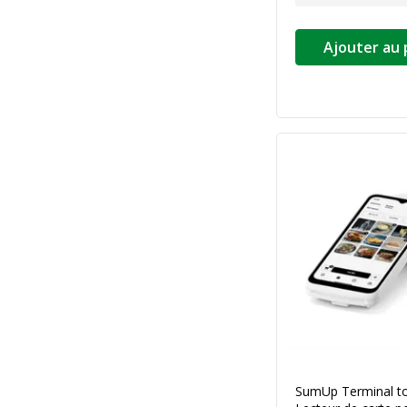
Ajouter au 
SumUp Terminal to