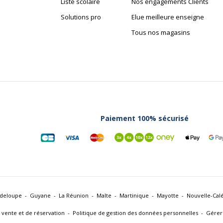
Liste scolaire
Nos engagements Clients
Solutions pro
Elue meilleure enseigne
Tous nos magasins
Paiement 100% sécurisé
deloupe
Guyane
La Réunion
Malte
Martinique
Mayotte
Nouvelle-Cal
 vente et de réservation
Politique de gestion des données personnelles
Gérer