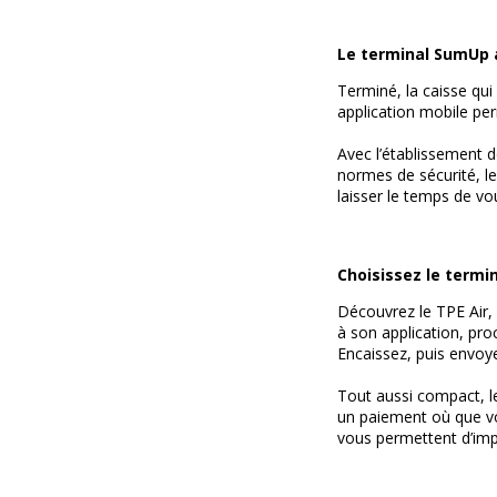
Le terminal SumUp a
Terminé, la caisse qu
application mobile per
Avec l’établissement 
normes de sécurité, le
laisser le temps de vo
Choisissez le term
Découvrez le TPE Air, 
à son application, pro
Encaissez, puis envoye
Tout aussi compact, le
un paiement où que vo
vous permettent d’imp