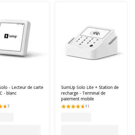
lo - Lecteur de carte
SumUp Solo Lite + Station de
 - blanc
recharge - Terminal de
paiement mobile
7
11