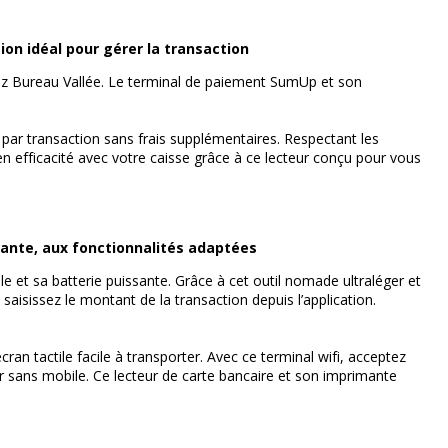
ivante
on idéal pour gérer la transaction
hez Bureau Vallée. Le terminal de paiement SumUp et son
par transaction sans frais supplémentaires. Respectant les
 en efficacité avec votre caisse grâce à ce lecteur conçu pour vous
ante, aux fonctionnalités adaptées
e et sa batterie puissante. Grâce à cet outil nomade ultraléger et
saisissez le montant de la transaction depuis l’application.
ran tactile facile à transporter. Avec ce terminal wifi, acceptez
 sans mobile. Ce lecteur de carte bancaire et son imprimante