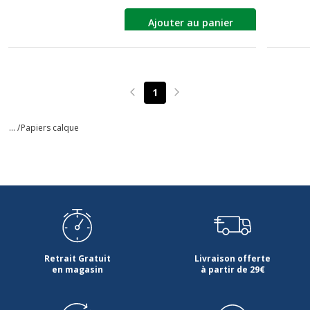
Ajouter au panier
1
Page précédente
Page suivante
... /
Papiers calque
Retrait Gratuit
Livraison offerte
en magasin
à partir de 29€