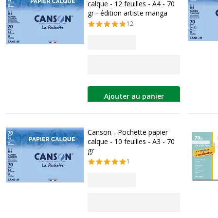
calque - 12 feuilles - A4 - 70
gr - édition artiste manga
12
Ajouter au panier
Canson - Pochette papier
calque - 10 feuilles - A3 - 70
gr
1