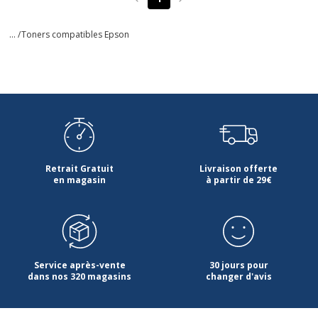
Page précédente
Page suivante
... /
Toners compatibles Epson
Retrait Gratuit
Livraison offerte
en magasin
à partir de 29€
Service après-vente
30 jours pour
dans nos 320 magasins
changer d'avis