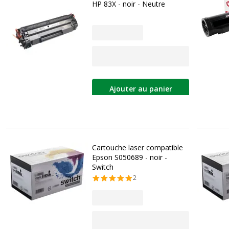
HP 83X - noir - Neutre
Ajouter au panier
Cartouche laser compatible
Epson S050689 - noir -
Switch
2