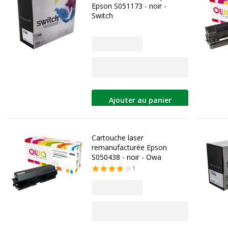
Epson S051173 - noir -
Switch
Ajouter au panier
Cartouche laser
remanufacturée Epson
S050438 - noir - Owa
1