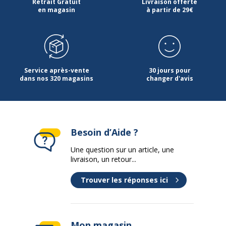
Retrait Gratuit
Livraison offerte
en magasin
à partir de 29€
Service après-vente
30 jours pour
dans nos 320 magasins
changer d'avis
Besoin d’Aide ?
Une question sur un article, une
livraison, un retour...
Trouver les réponses ici
Mon magasin