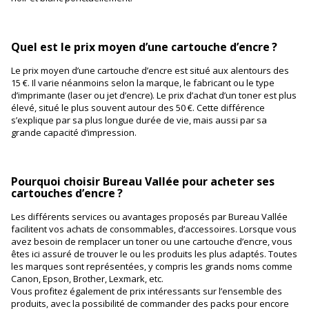
Quel est le prix moyen d’une cartouche d’encre ?
Le prix moyen d’une cartouche d’encre est situé aux alentours des
15 €. Il varie néanmoins selon la marque, le fabricant ou le type
d’imprimante (laser ou jet d’encre). Le prix d’achat d’un toner est plus
élevé, situé le plus souvent autour des 50 €. Cette différence
s’explique par sa plus longue durée de vie, mais aussi par sa
grande capacité d’impression.
Pourquoi choisir Bureau Vallée pour acheter ses
cartouches d’encre ?
Les différents services ou avantages proposés par Bureau Vallée
facilitent vos achats de consommables, d’accessoires. Lorsque vous
avez besoin de remplacer un toner ou une cartouche d’encre, vous
êtes ici assuré de trouver le ou les produits les plus adaptés. Toutes
les marques sont représentées, y compris les grands noms comme
Canon, Epson, Brother, Lexmark, etc.
Vous profitez également de prix intéressants sur l’ensemble des
produits, avec la possibilité de commander des packs pour encore