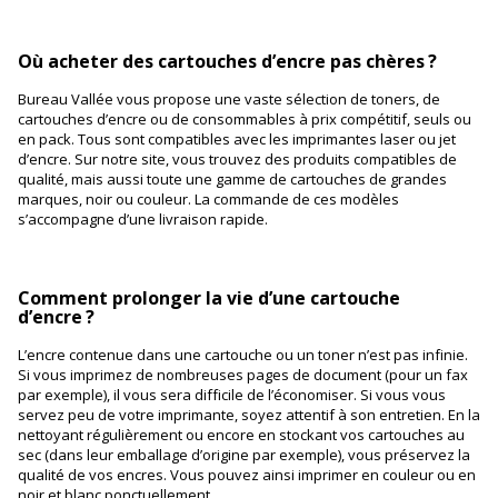
Où acheter des cartouches d’encre pas chères ?
Bureau Vallée vous propose une vaste sélection de toners, de
cartouches d’encre ou de consommables à prix compétitif, seuls ou
en pack. Tous sont compatibles avec les imprimantes laser ou jet
d’encre. Sur notre site, vous trouvez des produits compatibles de
qualité, mais aussi toute une gamme de cartouches de grandes
marques, noir ou couleur. La commande de ces modèles
s’accompagne d’une livraison rapide.
Comment prolonger la vie d’une cartouche
d’encre ?
L’encre contenue dans une cartouche ou un toner n’est pas infinie.
Si vous imprimez de nombreuses pages de document (pour un fax
par exemple), il vous sera difficile de l’économiser. Si vous vous
servez peu de votre imprimante, soyez attentif à son entretien. En la
nettoyant régulièrement ou encore en stockant vos cartouches au
sec (dans leur emballage d’origine par exemple), vous préservez la
qualité de vos encres. Vous pouvez ainsi imprimer en couleur ou en
noir et blanc ponctuellement.