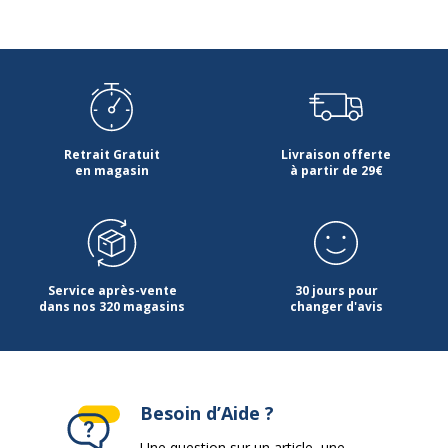
Retrait Gratuit
Livraison offerte
en magasin
à partir de 29€
Service après-vente
30 jours pour
dans nos 320 magasins
changer d'avis
Besoin d’Aide ?
Une question sur un article, une