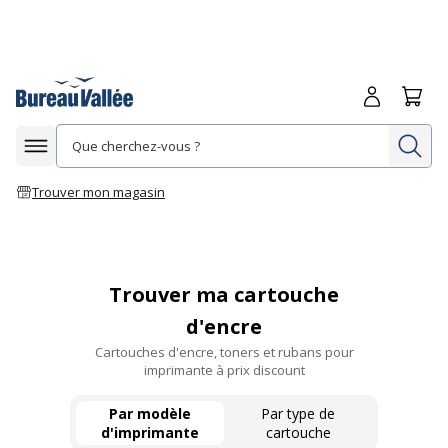
Me connecte
Panie
Re
Afficher la navigation
Trouver mon magasin
Trouver ma cartouche
d'encre
Cartouches d'encre, toners et rubans pour
imprimante à prix discount
Par modèle
Par type de
d'imprimante
cartouche