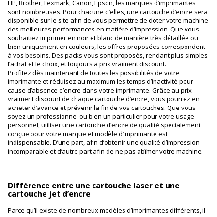
HP, Brother, Lexmark, Canon, Epson, les marques d’imprimantes
sont nombreuses. Pour chacune d’elles, une cartouche d’encre sera
disponible sur le site afin de vous permettre de doter votre machine
des meilleures performances en matière d’impression. Que vous
souhaitiez imprimer en noir et blanc de manière très détaillée ou
bien uniquement en couleurs, les offres proposées correspondent
à vos besoins. Des packs vous sont proposés, rendant plus simples
l’achat et le choix, et toujours à prix vraiment discount.
Profitez dès maintenant de toutes les possibilités de votre
imprimante et réduisez au maximum les temps d’inactivité pour
cause d’absence d’encre dans votre imprimante. Grâce au prix
vraiment discount de chaque cartouche d’encre, vous pourrez en
acheter d’avance et prévenir la fin de vos cartouches. Que vous
soyez un professionnel ou bien un particulier pour votre usage
personnel, utiliser une cartouche d’encre de qualité spécialement
conçue pour votre marque et modèle d’imprimante est
indispensable. D’une part, afin d’obtenir une qualité d’impression
incomparable et d’autre part afin de ne pas abîmer votre machine.
Différence entre une cartouche laser et une
cartouche jet d’encre
Parce qu’il existe de nombreux modèles d’imprimantes différents, il