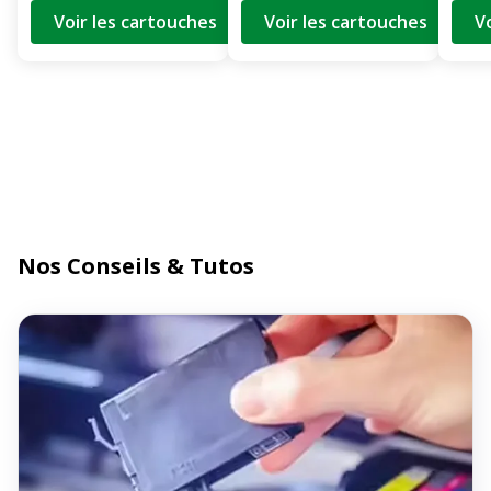
Voir les cartouches
Voir les cartouches
V
Nos Conseils & Tutos