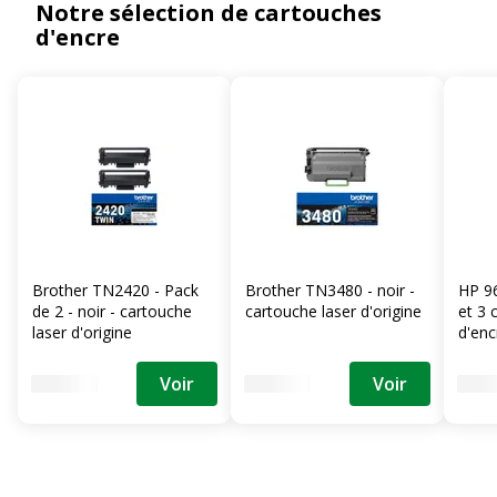
Notre sélection de cartouches
d'encre
Brother TN2420 - Pack
Brother TN3480 - noir -
HP 96
de 2 - noir - cartouche
cartouche laser d'origine
et 3 
laser d'origine
d'enc
(6ZC
Voir
Voir