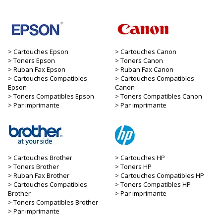
Cartouches Epson
Cartouches Canon
Toners Epson
Toners Canon
Ruban Fax Epson
Ruban Fax Canon
Cartouches Compatibles
Cartouches Compatibles
Epson
Canon
Toners Compatibles Epson
Toners Compatibles Canon
Par imprimante
Par imprimante
Cartouches Brother
Cartouches HP
Toners Brother
Toners HP
Ruban Fax Brother
Cartouches Compatibles HP
Cartouches Compatibles
Toners Compatibles HP
Brother
Par imprimante
Toners Compatibles Brother
Par imprimante