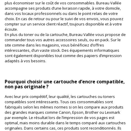
plus économiser sur le coût de vos consommables. Bureau Vallée
accompagne ses produits d’une livraison rapide, à votre domicile,
dans vos locaux professionnels ou dans le point relais de votre
choix. En cas de retour ou pour le suivi de vos envois, vous pouvez
compter sur un service client réactif, toujours disponible et à votre
écoute.
En plus du toner ou de la cartouche, Bureau Vallée vous propose de
commander tous vos autres accessoires seuls, ou en pack. Sur le
site comme dans les magasins, vous bénéficiez d’offres
intéressantes, d’un vaste stock. Des équipements informatiques
sont également disponibles tout comme des papiers d’impression
adaptés à vos besoins.
Pourquoi choisir une cartouche d’encre compatible,
non pas originale ?
Avec leur prix compétitif, leur qualité, les cartouches ou toners
compatibles sont intéressants. Tous ces consommables sont
fabriqués selon les mêmes normes si on les compare aux produits
des grandes marques comme Canon, Epson, Brother ou Lexmark
par exemple. Le résultat lors de l’impression de vos pages est
optimal, mais moins durable dans le temps comparé aux cartouches
originales. Dans certains cas, ces produits sont reconditionnés. Ils