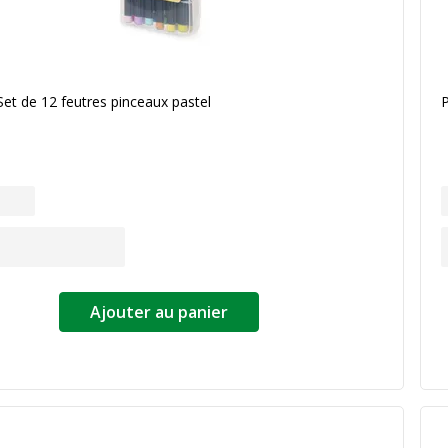
Set de 12 feutres pinceaux pastel
P
Ajouter au panier