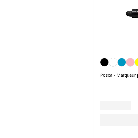
Noir
Posca - Marqueur p