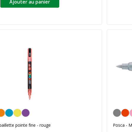
Ajouter au panier
Gris
illette pointe fine - rouge
Posca - M