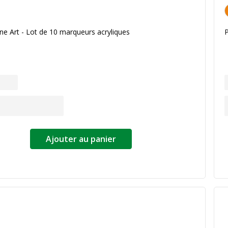
ne Art - Lot de 10 marqueurs acryliques
P
Ajouter au panier