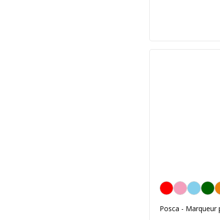
Rouge
Posca - Marqueur pa