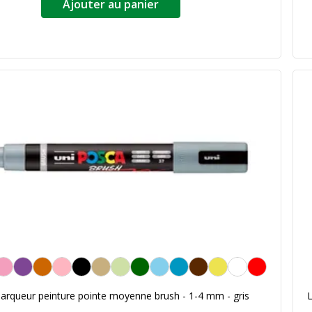
Ajouter au panier
arqueur peinture pointe moyenne brush - 1-4 mm - gris
L