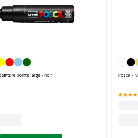
Blanc
einture pointe large - noir
Posca - Ma