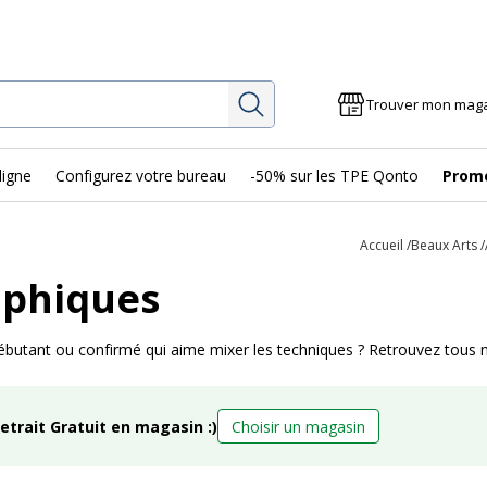
Rechercher
Trouver mon mag
ligne
Configurez votre bureau
-50% sur les TPE Qonto
Prom
Accueil
Beaux Arts
aphiques
débutant ou confirmé qui aime mixer les techniques ? Retrouvez tous 
retrait Gratuit en magasin :)
Choisir un magasin