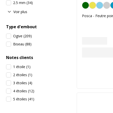
2.5 mm
(
34
)
Vert foncé
Voir plus
Posca - Feutre poin
Type d'embout
Ogive
(
209
)
Biseau
(
88
)
Notes clients
1 étoile
(
1
)
2 étoiles
(
1
)
3 étoiles
(
4
)
4 étoiles
(
12
)
5 étoiles
(
41
)