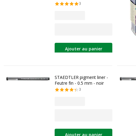
3
Ajouter au panier
STAEDTLER pigment liner -
Feutre fin - 0.5 mm - noir
3
Ajouter au panier