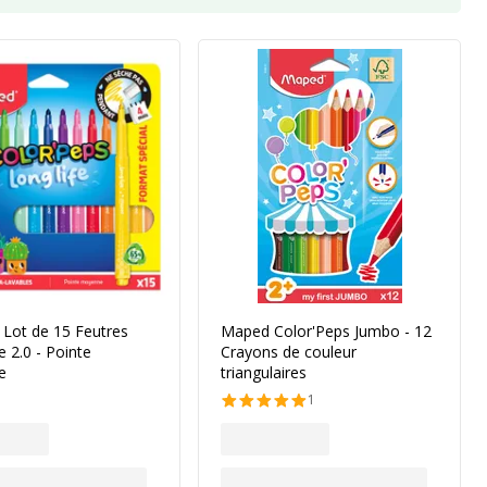
 Lot de 15 Feutres
Maped Color'Peps Jumbo - 12
e 2.0 - Pointe
Crayons de couleur
e
triangulaires
1