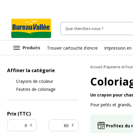
Produits
Trouver cartouche d'encre
Impression en 
Accueil
Papeterie et Fou
Affiner la catégorie
Coloria
Crayons de couleur
Feutres de coloriage
Un crayon pour cha
Pour petits et grands,
Prix (TTC)
€
€
Profitez du 