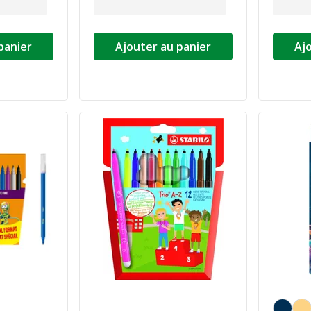
panier
Ajouter au panier
Aj
Couleur 