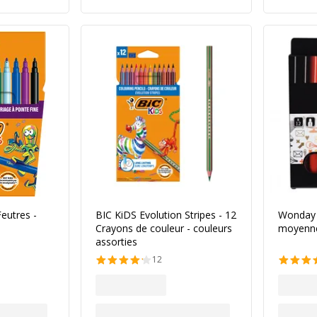
Feutres -
BIC KiDS Evolution Stripes - 12
Wonday -
Crayons de couleur - couleurs
moyenn
assorties
12