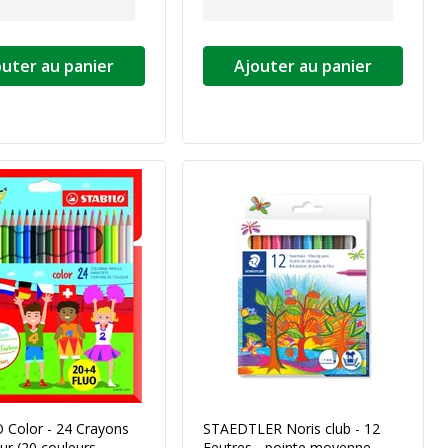
outer au panier
Ajouter au panier
 Color - 24 Crayons
STAEDTLER Noris club - 12
ur (20 couleurs
Feutres - pointe moyenne