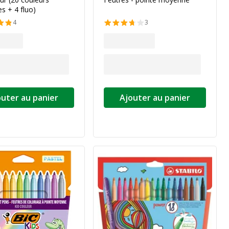
es + 4 fluo)
4
3
outer au panier
Ajouter au panier