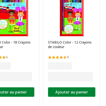
 Color - 18 Crayons
STABILO Color - 12 Crayons
ur
de couleur
6
9
outer au panier
Ajouter au panier