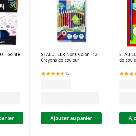
s - pointe
STAEDTLER Noris Color - 12
STABILO
Crayons de couleur
de coule
15
panier
Ajouter au panier
Aj