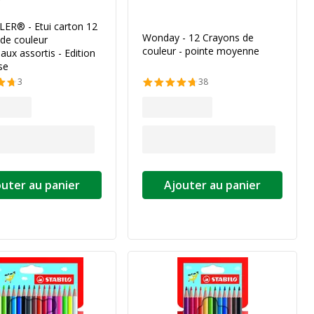
ER® - Etui carton 12
Wonday - 12 Crayons de
de couleur
couleur - pointe moyenne
ux assortis - Edition
se
3
38
outer au panier
Ajouter au panier