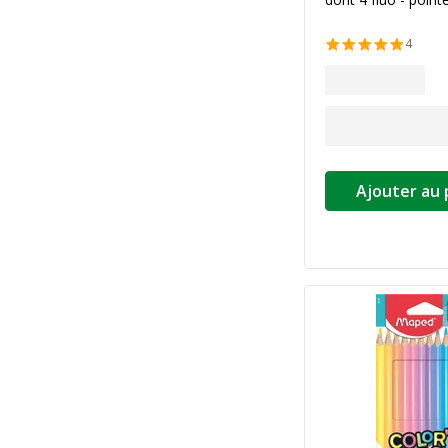
4
Ajouter au 