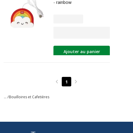
- rainbow
Ajouter au panier
1
Page précédente
Page suivante
... /
Bouilloires et Cafetières