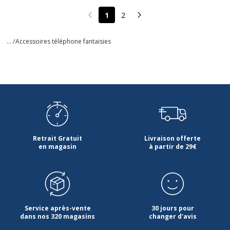
1
2
Page précédente
Page suivante
... /
Accessoires téléphone fantaisies
Retrait Gratuit
Livraison offerte
en magasin
à partir de 29€
Service après-vente
30 jours pour
dans nos 320 magasins
changer d'avis