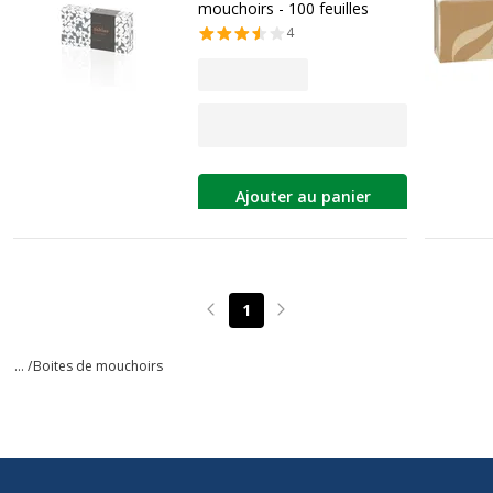
mouchoirs - 100 feuilles
4
Ajouter au panier
1
Page précédente
Page suivante
... /
Boites de mouchoirs