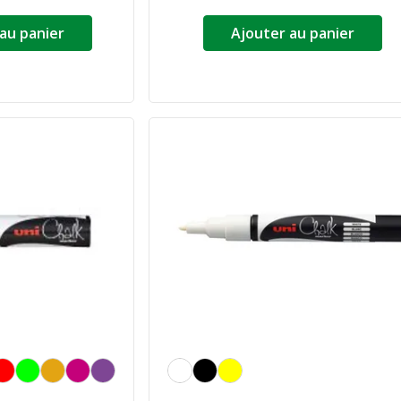
au panier
Ajouter au panier
Blanc