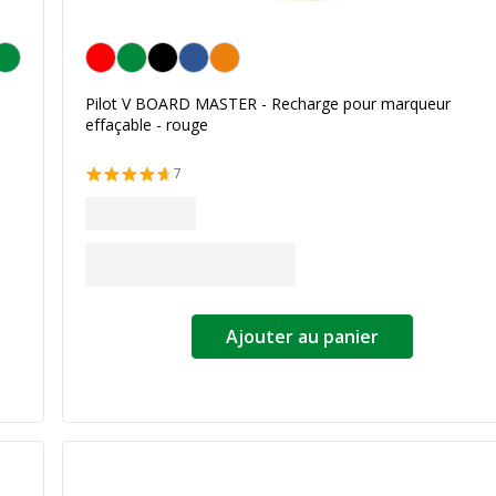
Rouge
Pilot V BOARD MASTER - Recharge pour marqueur
effaçable - rouge
7
Ajouter au panier