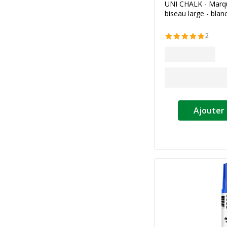
UNI CHALK - Marque
biseau large - blan
2
Ajouter 