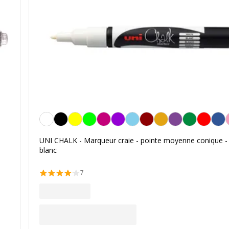
Blanc
UNI CHALK - Marqueur craie - pointe moyenne conique -
blanc
7