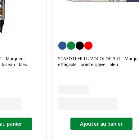
Bleu
 - Marqueur
STAEDTLER LUMOCOLOR 351 - Marque
 biseau - bleu
effaçable - pointe ogive - bleu
au panier
Ajouter au panier