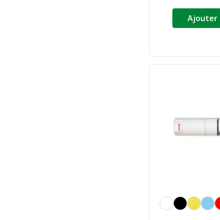
Ajouter 
Blanc