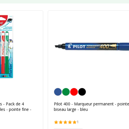
Bleu
 - Pack de 4
Pilot 400 - Marqueur permanent - point
s - pointe fine -
biseau large - bleu
1