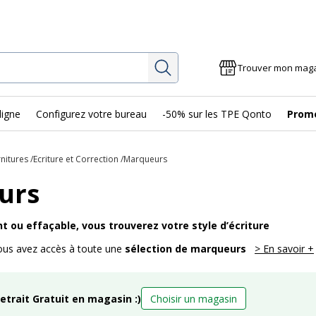
Rechercher
Trouver mon mag
ligne
Configurez votre bureau
-50% sur les TPE Qonto
Prom
rnitures
Ecriture et Correction
Marqueurs
urs
ou effaçable, vous trouverez votre style d’écriture
ous avez accès à toute une
sélection de marqueurs
> En savoir +
retrait Gratuit en magasin :)
Choisir un magasin