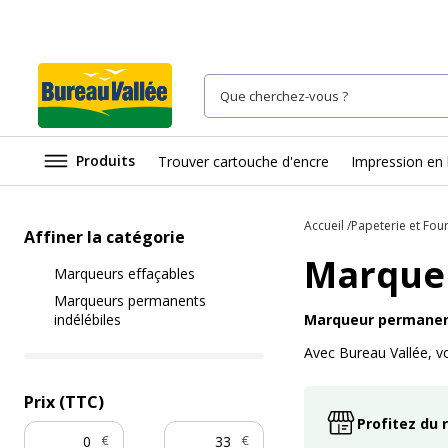
Produits
Trouver cartouche d'encre
Impression en 
Accueil
Papeterie et Fou
Affiner la catégorie
Marque
Marqueurs effaçables
Marqueurs permanents
indélébiles
Marqueur permanent 
Avec Bureau Vallée, v
Prix (TTC)
Profitez du 
€
€