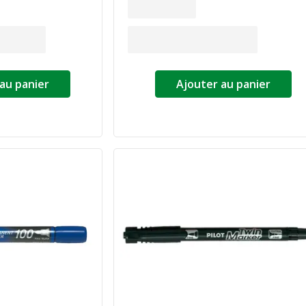
au panier
Ajouter au panier