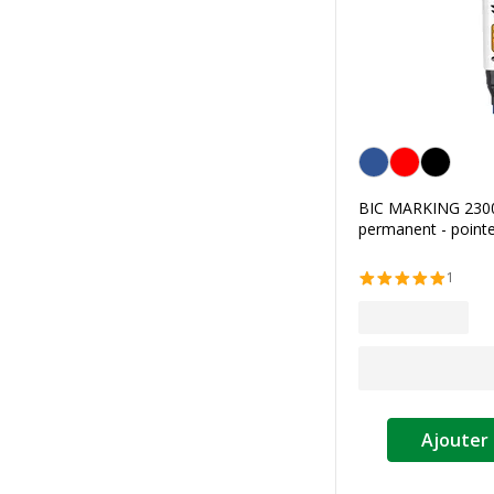
Bleu
BIC MARKING 2300
permanent - pointe
1
Ajouter 