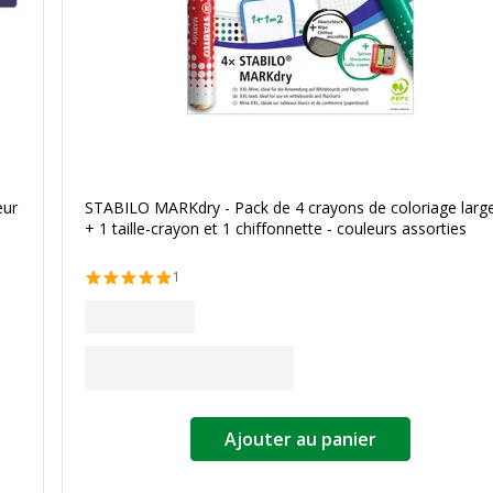
ur
STABILO MARKdry - Pack de 4 crayons de coloriage larg
+ 1 taille-crayon et 1 chiffonnette - couleurs assorties
1
Ajouter au panier