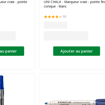
ur craie - pointe
UNI CHALK - Marqueur craie - pointe fin
c
conique - blanc
10
au panier
Ajouter au panier