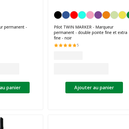
Noir
ur permanent -
Pilot TWIN MARKER - Marqueur
permanent - double pointe fine et extra
fine - noir
5
au panier
Ajouter au panier