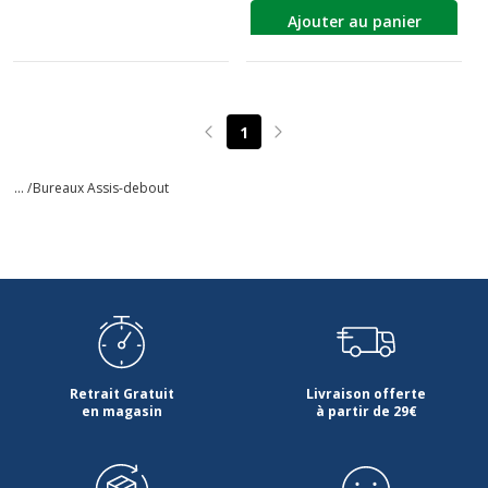
Ajouter au panier
1
Page précédente
Page suivante
... /
Bureaux Assis-debout
Retrait Gratuit
Livraison offerte
en magasin
à partir de 29€