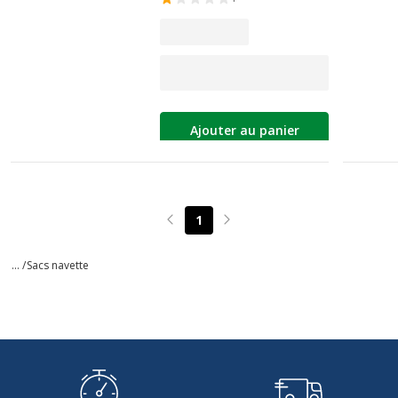
Ajouter au panier
1
Page précédente
Page suivante
... /
Sacs navette