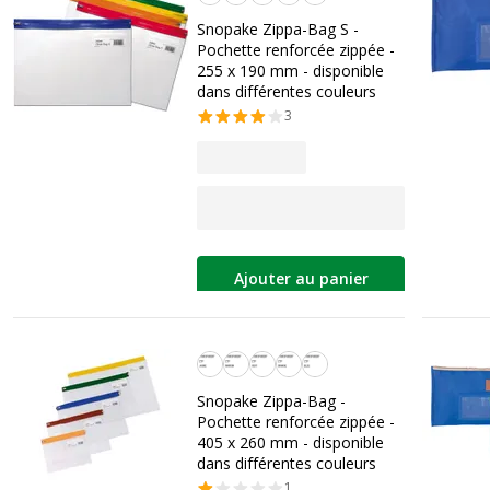
Snopake Zippa-Bag S -
Pochette renforcée zippée -
255 x 190 mm - disponible
dans différentes couleurs
3
Ajouter au panier
Personnalisation de la couleur
Snopake Zippa-Bag -
Pochette renforcée zippée -
405 x 260 mm - disponible
dans différentes couleurs
1