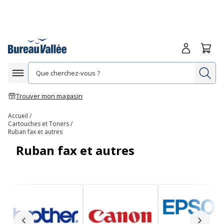
Me connecte
Panie
Re
Afficher la navigation
Trouver mon magasin
Accueil
Cartouches et Toners
Ruban fax et autres
Ruban fax et autres