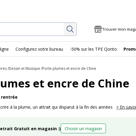
Rechercher
Trouver mon mag
ligne
Configurez votre bureau
-50% sur les TPE Qonto
Prom
ires
Dessin et Musique
Porte plumes et encre de Chine
lumes et encre de Chine
 rentrée
écrire à la plume, un attrait qui disparut à la fin des années
> En savoi
retrait Gratuit en magasin :)
Choisir un magasin