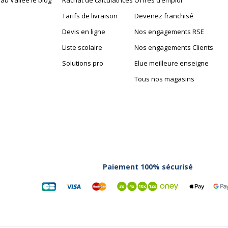
au Vallée le blog
Rachat de calculatrices
Offres d’emploi
Tarifs de livraison
Devenez franchisé
Devis en ligne
Nos engagements RSE
Liste scolaire
Nos engagements Clients
Solutions pro
Elue meilleure enseigne
Tous nos magasins
Paiement 100% sécurisé