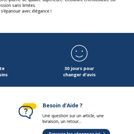
ssion sans limites.
 s’épanouir avec élégance !
te
30 jours pour
sins
changer d'avis
Besoin d’Aide ?
Une question sur un article, une
livraison, un retour...
Trouver les réponses ici