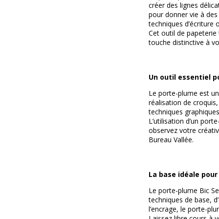
créer des lignes délic
pour donner vie à des 
techniques d’écriture o
Cet outil de papeterie
touche distinctive à vo
Un outil essentiel p
Le porte-plume est une
réalisation de croquis
techniques graphiques
L’utilisation d’un port
observez votre créativ
Bureau Vallée.
La base idéale pour 
Le porte-plume Bic Serg
techniques de base, d’
l’encrage, le porte-plu
Laissez libre cours à 