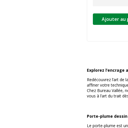
Ajouter au 
Explorez l’encrage a
Redécouvrez l’art de la
affiner votre techniq
Chez Bureau Vallée, no
vous à l’art du trait dè
Porte-plume dessin 
Le porte-plume est une