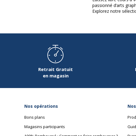
passionné d’arts graph
Explorez notre sélecti
Retrait Gratuit
en magasin
Nos opérations
Nos
Bons plans
Prod
Magasins participants
Guid