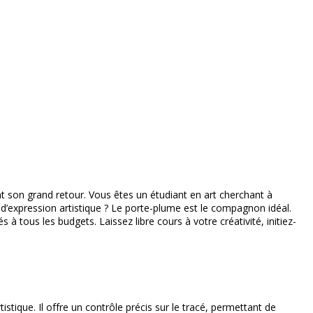
ivante
sant son grand retour. Vous êtes un étudiant en art cherchant à
d’expression artistique ? Le porte-plume est le compagnon idéal.
tous les budgets. Laissez libre cours à votre créativité, initiez-
stique. Il offre un contrôle précis sur le tracé, permettant de