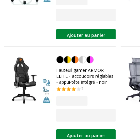
Ajouter au panier
Noir
Fauteuil gamer ARMOR
ELITE - accoudoirs réglables
- appui-tête intégré - noir
2
Ajouter au panier