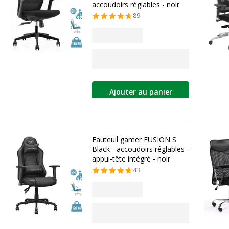
accoudoirs réglables - noir
89
Ajouter au panier
Fauteuil gamer FUSION S
Black - accoudoirs réglables -
appui-tête intégré - noir
43