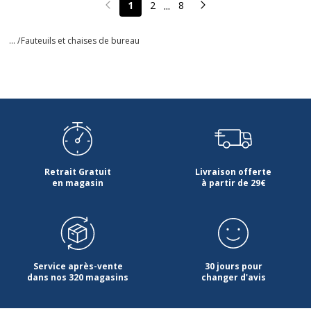
...
1
2
8
Page précédente
Page suivante
... /
Fauteuils et chaises de bureau
Retrait Gratuit
Livraison offerte
en magasin
à partir de 29€
Service après-vente
30 jours pour
dans nos 320 magasins
changer d'avis