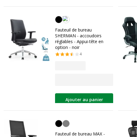
Noir
Fauteuil de bureau
SHERMAN - accoudoirs
réglables - Appui-tête en
option - noir
4
Ajouter au panier
Noir
Fauteuil de bureau MAX -