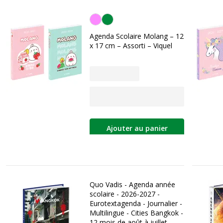
Personnalisation de la couleur
Agenda Scolaire Molang – 12
x 17 cm – Assorti – Viquel
Ajouter au panier
Quo Vadis - Agenda année
scolaire - 2026-2027 -
Eurotextagenda - Journalier -
Multilingue - Cities Bangkok -
12 mois de août à juillet -