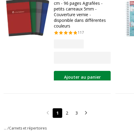
cm - 96 pages Agrafées -
petits carreaux 5mm -
Couverture vernie -
disponible dans différentes
couleurs
117
Ajouter au panier
1
2
3
Page précédente
Page suivante
... /
Carnets et répertoires