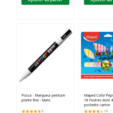
Posca - Marqueur peinture
Maped Color'Peps
pointe fine - blanc
18 Feutres dont 4 
pochette carton
8
19