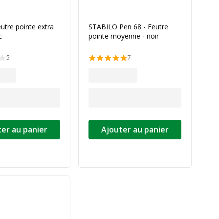
utre pointe extra
STABILO Pen 68 - Feutre
c
pointe moyenne - noir
5
7
er au panier
Ajouter au panier