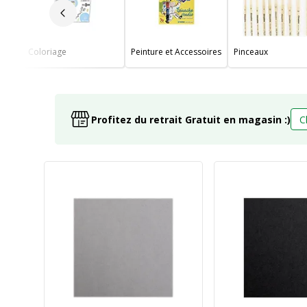
Slide précédent
Coloriage
Peinture et Accessoires
Pinceaux
Profitez du retrait Gratuit en magasin :)
C