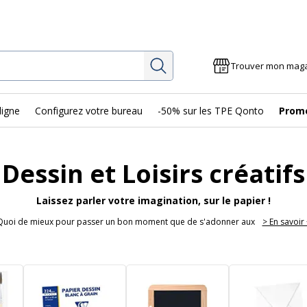
Rechercher
Trouver mon mag
ligne
Configurez votre bureau
-50% sur les TPE Qonto
Prom
Dessin et Loisirs créatifs
Laissez parler votre imagination, sur le papier !
Quoi de mieux pour passer un bon moment que de s'adonner aux
> En savoir