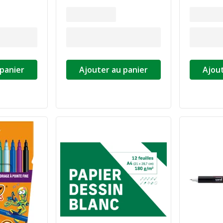
 panier
Ajouter au panier
Ajout