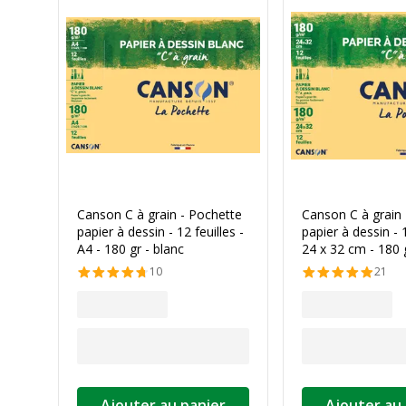
Canson C à grain - Pochette
Canson C à grain 
papier à dessin - 12 feuilles -
papier à dessin - 1
A4 - 180 gr - blanc
24 x 32 cm - 180 g
10
21
Ajouter au panier
Ajouter au