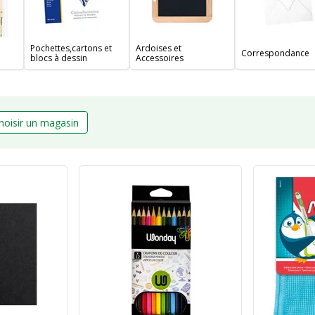
Pochettes,cartons et
Ardoises et
Correspondance
blocs à dessin
Accessoires
hoisir un magasin