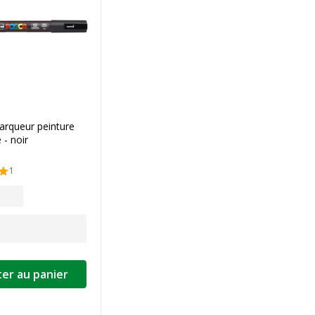
arqueur peinture
 - noir
1
er au panier