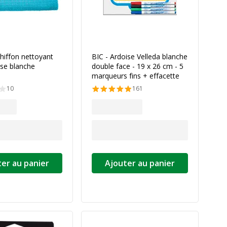
ation de la couleur
hiffon nettoyant
BIC - Ardoise Velleda blanche
ise blanche
double face - 19 x 26 cm - 5
marqueurs fins + effacette
10
161
er au panier
Ajouter au panier