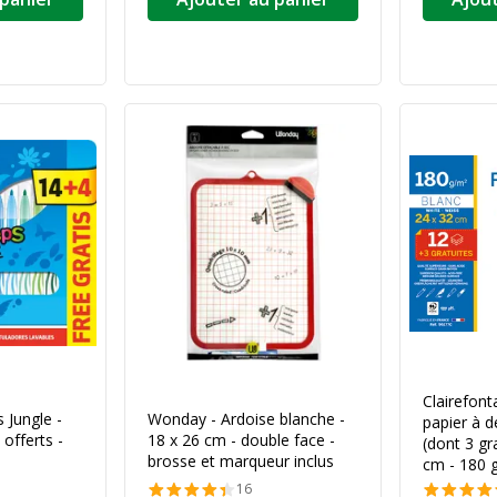
Clairefont
 Jungle -
Wonday - Ardoise blanche -
papier à de
offerts -
18 x 26 cm - double face -
(dont 3 gr
brosse et marqueur inclus
cm - 180 g
16