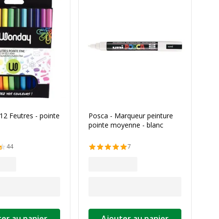
12 Feutres - pointe
Posca - Marqueur peinture
pointe moyenne - blanc
44
7
er au panier
Ajouter au panier