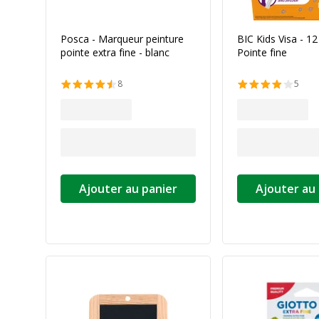
Posca - Marqueur peinture
BIC Kids Visa - 12
pointe extra fine - blanc
Pointe fine
8
5
Ajouter au panier
Ajouter au