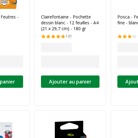
 Feutres -
Clairefontaine - Pochette
Posca - Fe
dessin blanc - 12 feuilles - A4
fine - blan
(21 x 29,7 cm) - 180 gr
101
 panier
Ajouter au panier
Ajout