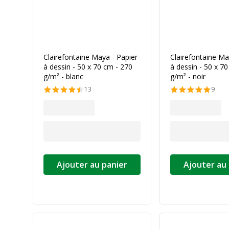
Clairefontaine Maya - Papier
Clairefontaine Ma
à dessin - 50 x 70 cm - 270
à dessin - 50 x 7
g/m² - blanc
g/m² - noir
13
9
Ajouter au panier
Ajouter au