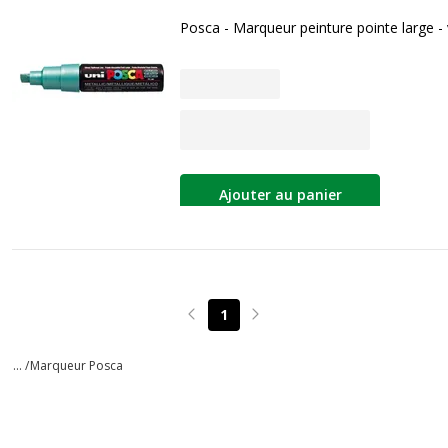
Posca - Marqueur peinture pointe large - 
Ajouter au panier
1
Page précédente
Page suivante
... /
Marqueur Posca