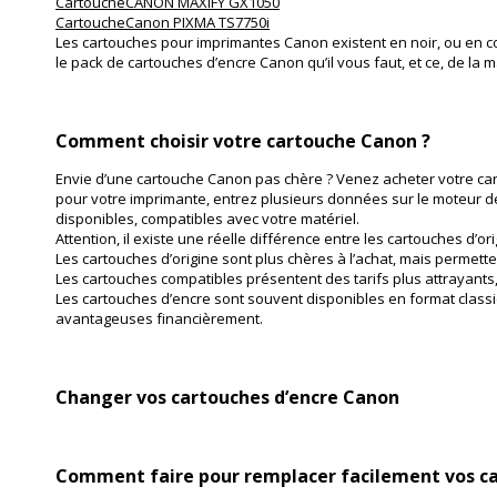
CartoucheCANON MAXIFY GX1050
CartoucheCanon PIXMA TS7750i
Les cartouches pour imprimantes Canon existent en noir, ou en cou
le pack de cartouches d’encre Canon qu’il vous faut, et ce, de la m
Comment choisir votre cartouche Canon ?
Envie d’une cartouche Canon pas chère ? Venez acheter votre car
pour votre imprimante, entrez plusieurs données sur le moteur d
disponibles, compatibles avec votre matériel.
Attention, il existe une réelle différence entre les cartouches d’
Les cartouches d’origine sont plus chères à l’achat, mais permet
Les cartouches compatibles présentent des tarifs plus attrayants,
Les cartouches d’encre sont souvent disponibles en format class
avantageuses financièrement.
Changer vos cartouches d’encre Canon
Comment faire pour remplacer facilement vos c