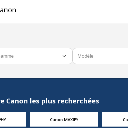
anon
Gamme
Modèle
e Canon les plus recherchées
PHY
Canon MAXIFY
Ca