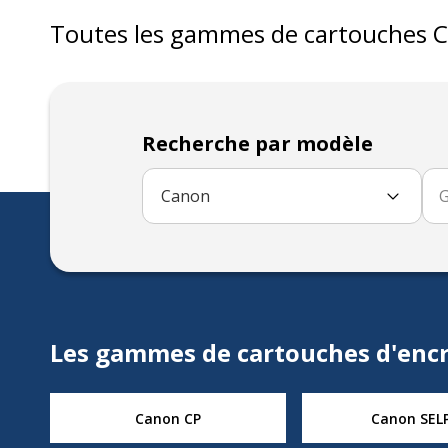
Toutes les gammes de
cartouches
C
Recherche par modèle
Canon
Les gammes de cartouches d'encr
Canon CP
Canon SEL