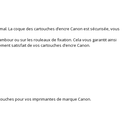
imal. La coque des cartouches d’encre Canon est sécurisée, vous
ambour ou sur les rouleaux de fixation. Cela vous garantit ainsi
nement satisfait de vos cartouches d’encre Canon.
artouches pour vos imprimantes de marque Canon.