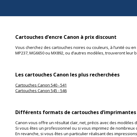
Cartouches d’encre Canon à prix discount
Vous cherchez des cartouches noires ou couleurs, à l’unité ou en 
MP237, MG6650 ou MX892, ou d’autres modèles, trouveront leur bo
Les cartouches Canon les plus recherchées
Cartouches Canon 540 - 541
Cartouches Canon 545 - 546
Différents formats de cartouches d’imprimante
Canon vous offre un résultat clair, net, précis avec des modèles do
Si vous êtes un professionnel ou si vous imprimez de nombreux do
En revanche, si vous êtes un particulier réalisant des impressions