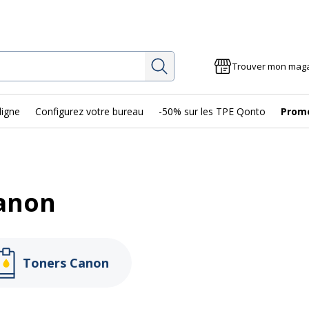
Rechercher
Trouver mon mag
ligne
Configurez votre bureau
-50% sur les TPE Qonto
Prom
Canon
Toners Canon