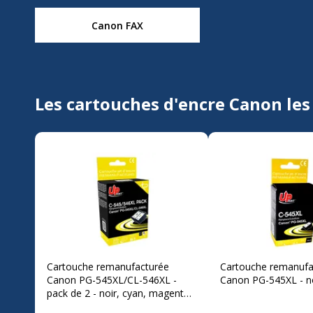
Canon FAX
Les cartouches d'encre Canon les
Cartouche remanufacturée
Cartouche remanufa
Canon PG-545XL/CL-546XL -
Canon PG-545XL - no
pack de 2 - noir, cyan, magenta,
jaune - Uprint