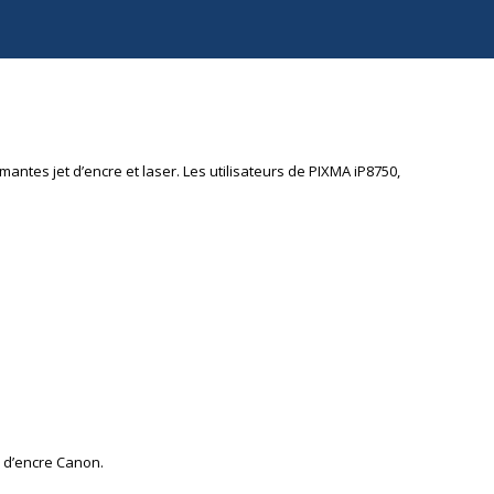
ntes jet d’encre et laser. Les utilisateurs de PIXMA iP8750,
s d’encre Canon.