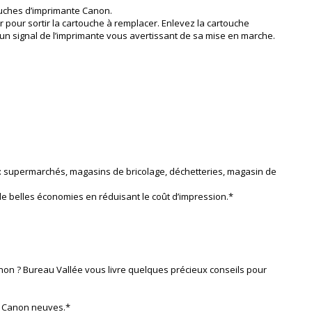
ouches d’imprimante Canon.
 pour sortir la cartouche à remplacer. Enlevez la cartouche
r un signal de l’imprimante vous avertissant de sa mise en marche.
s : supermarchés, magasins de bricolage, déchetteries, magasin de
e belles économies en réduisant le coût d’impression.*
on ? Bureau Vallée vous livre quelques précieux conseils pour
e Canon neuves.*