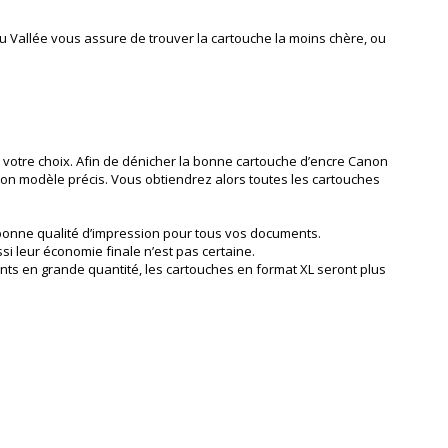
au Vallée vous assure de trouver la cartouche la moins chère, ou
votre choix. Afin de dénicher la bonne cartouche d’encre Canon
son modèle précis. Vous obtiendrez alors toutes les cartouches
e bonne qualité d’impression pour tous vos documents.
i leur économie finale n’est pas certaine.
ts en grande quantité, les cartouches en format XL seront plus