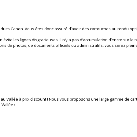
roduits Canon. Vous êtes donc assuré d’avoir des cartouches au rendu opt
évite les lignes disgracieuses. Il n’y a pas d’accumulation d’encre sur le t
sions de photos, de documents officiels ou administratifs, vous serez plei
ureau Vallée à prix discount ! Nous vous proposons une large gamme de c
-Vallée :