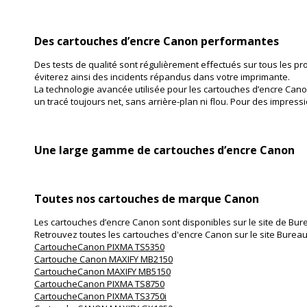
Des cartouches d’encre Canon performantes
Des tests de qualité sont régulièrement effectués sur tous les p
éviterez ainsi des incidents répandus dans votre imprimante.
La technologie avancée utilisée pour les cartouches d’encre Canon 
un tracé toujours net, sans arrière-plan ni flou. Pour des impres
Une large gamme de cartouches d’encre Canon
Toutes nos cartouches de marque Canon
Les cartouches d’encre Canon sont disponibles sur le site de B
Retrouvez toutes les cartouches d'encre Canon sur le site Bureau
CartoucheCanon PIXMA TS5350
Cartouche Canon MAXIFY MB2150
CartoucheCanon MAXIFY MB5150
CartoucheCanon PIXMA TS8750
CartoucheCanon PIXMA TS3750i