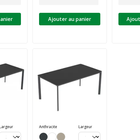
panier
Ajouter au panier
Ajout
Largeur
Anthracite
Largeur