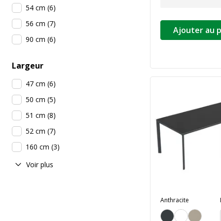
54 cm
(
6
)
56 cm
(
7
)
Ajouter au 
90 cm
(
6
)
Largeur
47 cm
(
6
)
50 cm
(
5
)
51 cm
(
8
)
52 cm
(
7
)
160 cm
(
3
)
Voir plus
Anthracite