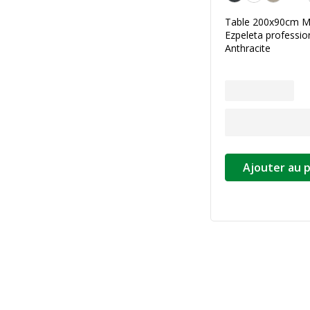
Table 200x90cm M
Ezpeleta professio
Anthracite
Ajouter au 