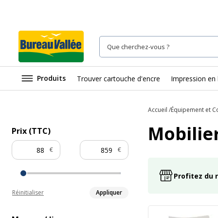
Produits
Trouver cartouche d'encre
Impression en 
Accueil
Équipement et 
Mobilie
Prix (TTC)
€
€
Profitez du 
Réinitialiser
Appliquer