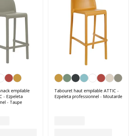
Moutarde
snack empilable
Tabouret haut empilable ATTIC -
 - Ezpeleta
Ezpeleta professionnel - Moutarde
nel - Taupe