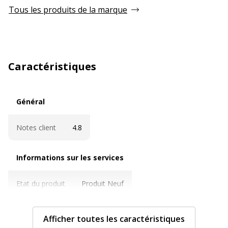
Tous les produits de la marque
Caractéristiques
Général
Général
Notes client
4.8
Informations sur les services
Informations sur les services
Etat du produit
Produit Neuf
Caractéristiques techniques
Caractéristiques techniques
Afficher toutes les caractéristiques