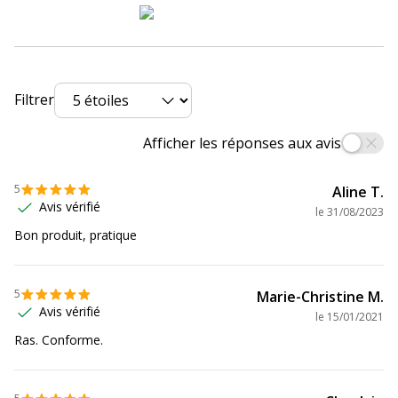
Données logistiques
Données logistiques
Quantité emballée
1
Filtrer
Afficher les réponses aux avis
5
Aline T.
Avis vérifié
le
31/08/2023
Bon produit, pratique
5
Marie-Christine M.
Avis vérifié
le
15/01/2021
Ras. Conforme.