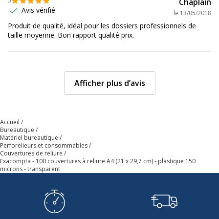
5
Chaplain
Avis vérifié
le
13/05/2018
Produit de qualité, idéal pour les dossiers professionnels de
taille moyenne. Bon rapport qualité prix.
Afficher plus d’avis
Accueil
Bureautique
Matériel bureautique
Perforelieurs et consommables
Couvertures de reliure
Exacompta - 100 couvertures à reliure A4 (21 x 29,7 cm) - plastique 150
microns - transparent