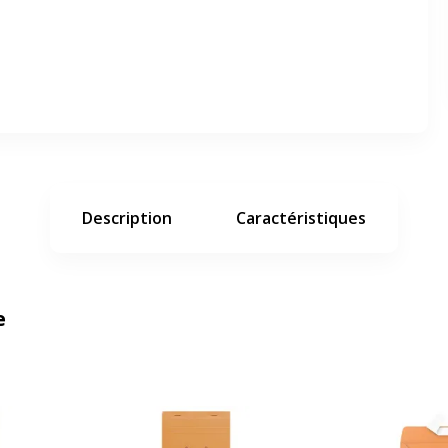
er en plein écran
e suivant
Description
Caractéristiques
e