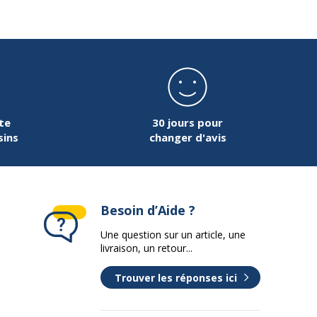
te
30 jours pour
sins
changer d'avis
Besoin d’Aide ?
Une question sur un article, une
livraison, un retour...
Trouver les réponses ici