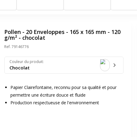
Pollen - 20 Enveloppes - 165 x 165 mm - 120
g/m² - chocolat
Ref.
79146776
Couleur du produit
:
Chocolat
Papier Clairefontaine, reconnu pour sa qualité et pour
permettre une écriture douce et fluide
Production respectueuse de l'environnement