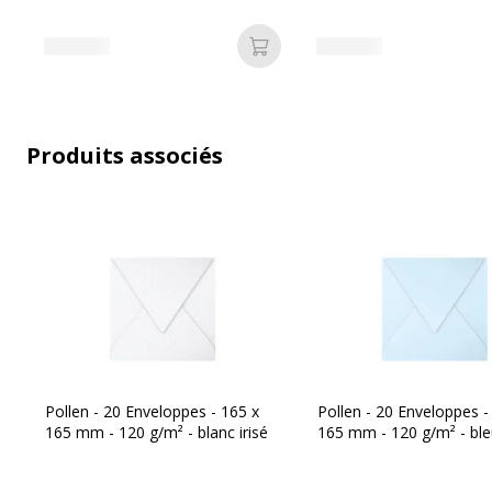
Ajouter au panier
Produits associés
Pollen - 20 Enveloppes - 165 x
Pollen - 20 Enveloppes -
165 mm - 120 g/m² - blanc irisé
165 mm - 120 g/m² - bl