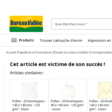
Produits
Trouver cartouche d'encre
Impression en 
Accueil
Papeterie et Fournitures
Dessin et Loisirs créatifs
Correspondan
Cet article est victime de son succès !
Articles similaires :
Pollen - 20 Enveloppes -
Pollen - 20 Enveloppes -
Pollen - 20 Enve
140 x 140 mm - 120
90 x 140 mm - 120 g/m²
140 x 140 mm -
g/m² - blanc
- ivoire
g/m² - ivoire