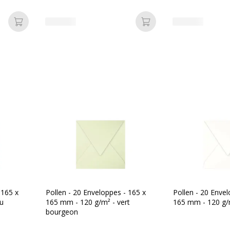
Ajouter au panier
Ajouter au panier
 165 x
Pollen - 20 Enveloppes - 165 x
Pollen - 20 Envel
eu
165 mm - 120 g/m² - vert
165 mm - 120 g/m
bourgeon