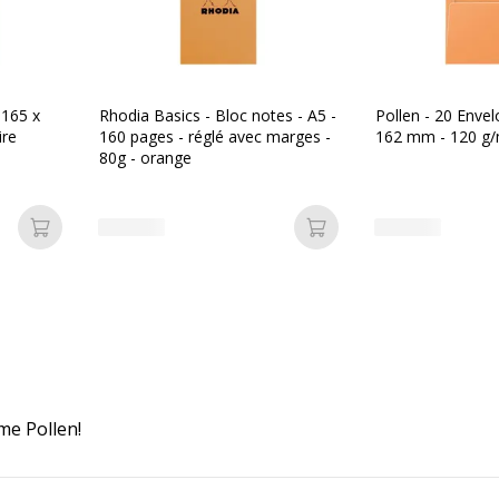
 165 x
Rhodia Basics - Bloc notes - A5 -
Pollen - 20 Envel
ire
160 pages - réglé avec marges -
162 mm - 120 g/
80g - orange
Ajouter au panier
Ajouter au panier
me Pollen!