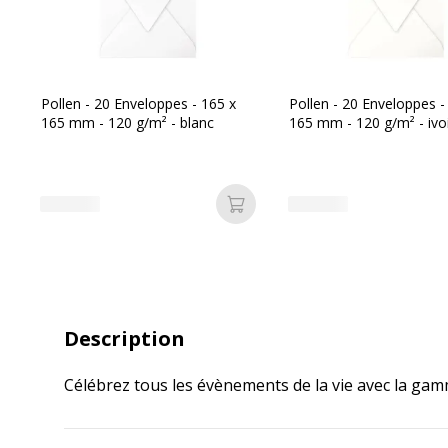
Pollen - 20 Enveloppes - 165 x
Pollen - 20 Enveloppes -
165 mm - 120 g/m² - blanc
165 mm - 120 g/m² - ivo
Ajouter au panier
Description
Célébrez tous les évènements de la vie avec la gam