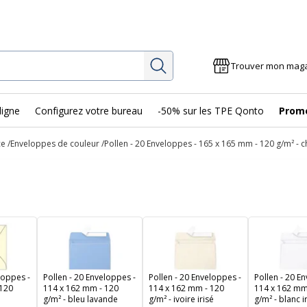
Rechercher
Trouver mon mag
ligne
Configurez votre bureau
-50% sur les TPE Qonto
Prom
ce
Enveloppes de couleur
Pollen - 20 Enveloppes - 165 x 165 mm - 120 g/m² - 
loppes -
Pollen - 20 Enveloppes -
Pollen - 20 Enveloppes -
Pollen - 20 E
 120
114 x 162 mm - 120
114 x 162 mm - 120
114 x 162 mm
g/m² - bleu lavande
g/m² - ivoire irisé
g/m² - blanc i