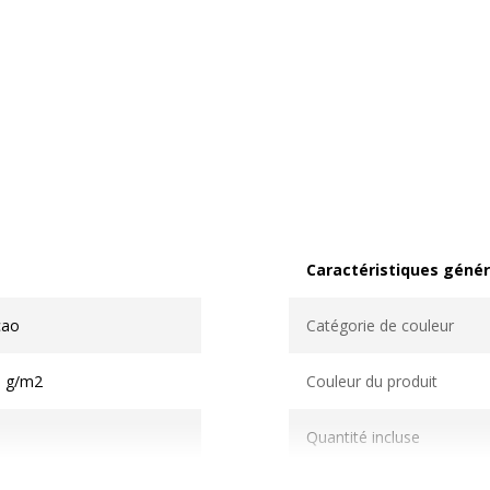
Caractéristiques génér
Caractéristiques généra
cao
Catégorie de couleur
0 g/m2
Couleur du produit
Quantité incluse