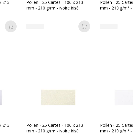
pression
Code barre maitre
 x 213
Pollen - 25 Cartes - 106 x 213
Pollen - 25 Carte
mm - 210 g/m² - ivoire irisé
mm - 210 g/m² - 
Marque
Ajouter au panier
Ajouter au panier
Référence produit fabrica
ttes et autocollants
 x 213
Pollen - 25 Cartes - 106 x 213
Pollen - 25 Carte
mm - 210 g/m² - ivoire irisé
mm - 210 g/m² - b