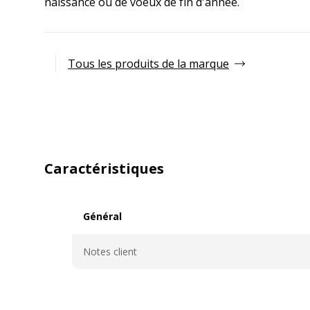
naissance ou de voeux de fin d'année.
Tous les produits de la marque
Caractéristiques
Général
Général
Notes client