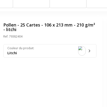
Pollen - 25 Cartes - 106 x 213 mm - 210 g/m²
- litchi
Ref.
79382404
Couleur du produit
:
Litchi