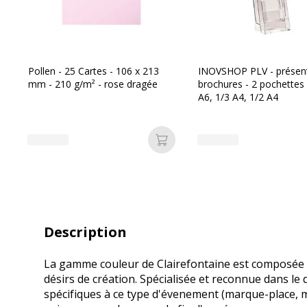
Pollen - 25 Cartes - 106 x 213
INOVSHOP PLV - présent
mm - 210 g/m² - rose dragée
brochures - 2 pochettes 
A6, 1/3 A4, 1/2 A4
Ajouter au panier
Description
La gamme couleur de Clairefontaine est composée de
désirs de création. Spécialisée et reconnue dans le
spécifiques à ce type d'évenement (marque-place, men