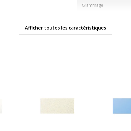
Grammage
Matériau(x) du produit
Afficher toutes les caractéristiques
Taille de support
Compatible avec technolo
Technologie d'impression
Type de supports
Données d'identificati
Données d'identification