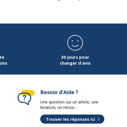
te
30 jours pour
sins
changer d'avis
Besoin d’Aide ?
Une question sur un article, une
livraison, un retour...
Trouver les réponses ici