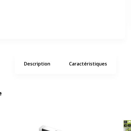
er en plein écran
e suivant
Description
Caractéristiques
e