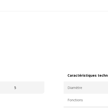
Caractéristiques techn
Caractéristiques techni
5
Diamètre
Fonctions