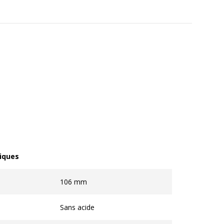
iques
ques
106 mm
Sans acide