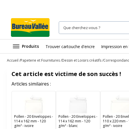
Produits
Trouver cartouche d'encre
Impression en 
Accueil
Papeterie et Fournitures
Dessin et Loisirs créatifs
Correspondan
Cet article est victime de son succès !
Articles similaires :
Pollen - 20 Enveloppes -
Pollen - 20 Enveloppes -
Pollen - 20 Enve
114 x 162 mm - 120
114 x 162 mm - 120
110 x 220 mm -
g/m² - ivoire
g/m² - blanc
g/m² - ivoire